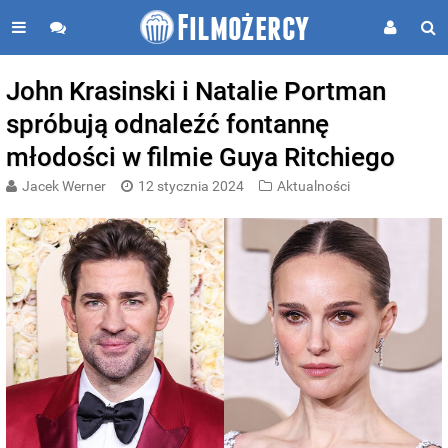
John Krasinski i Natalie Portman
spróbują odnaleźć fontannę
młodości w filmie Guya Ritchiego
Jacek Werner
12 stycznia 2024
Aktualności