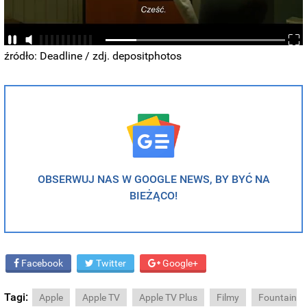
źródło: Deadline / zdj. depositphotos
OBSERWUJ NAS W GOOGLE NEWS, BY BYĆ NA
BIEŻĄCO!
Facebook
Twitter
Google+
Tagi:
Apple
Apple TV
Apple TV Plus
Filmy
Fountain