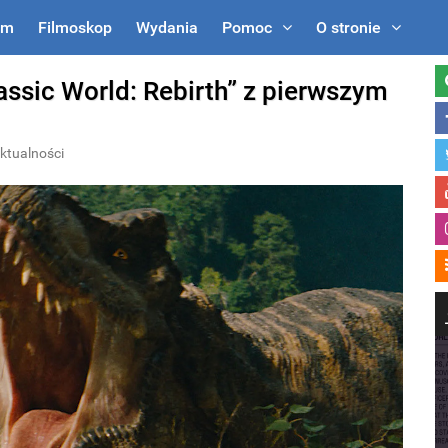
um
Filmoskop
Wydania
Pomoc
O stronie
assic World: Rebirth” z pierwszym
ktualności