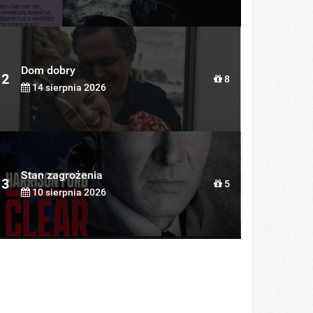
Dom dobry
2
8
14 sierpnia 2026
Stan zagrożenia
3
5
10 sierpnia 2026