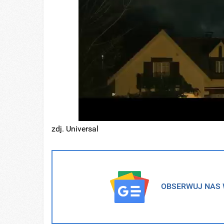
zdj. Universal
OBSERWUJ NAS W