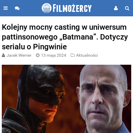
Kolejny mocny casting w uniwersum
pattinsonowego „Batmana”. Dotyczy
serialu o Pingwinie
Jacek Werner
13 maja 2024
Aktualności