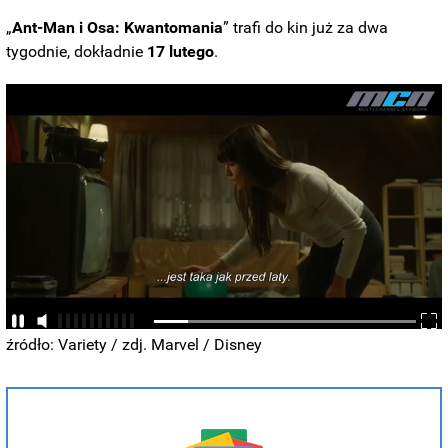
„
Ant-Man i Osa: Kwantomania
” trafi do kin już za dwa
tygodnie, dokładnie
17 lutego
.
źródło: Variety / zdj. Marvel / Disney