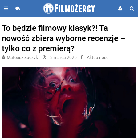
To będzie filmowy klasyk?! Ta
nowość zbiera wyborne recenzje –
tylko co z premierą?
Mateusz Zaczyk
13 marca 2025
Aktualności