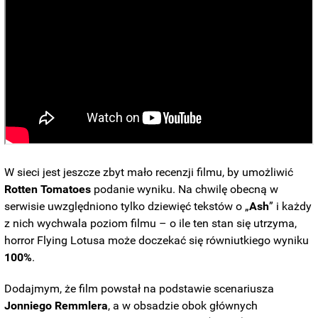
W sieci jest jeszcze zbyt mało recenzji filmu, by umożliwić
Rotten Tomatoes
podanie wyniku. Na chwilę obecną w
serwisie uwzględniono tylko dziewięć tekstów o „
Ash
” i każdy
z nich wychwala poziom filmu – o ile ten stan się utrzyma,
horror Flying Lotusa może doczekać się równiutkiego wyniku
100%
.
Dodajmym, że film powstał na podstawie scenariusza
Jonniego Remmlera
, a w obsadzie obok głównych