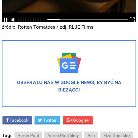
źródło: Rotten Tomatoes / zdj. RLJE Films
OBSERWUJ NAS W GOOGLE NEWS, BY BYĆ NA
BIEŻĄCO!
Facebook
Twitter
Google+
Tagi:
Aaron Paul
Aaron Paul filmy
Ash
Eiza González