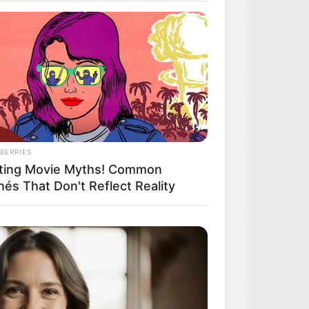
BERRIES
ting Movie Myths! Common
hés That Don't Reflect Reality