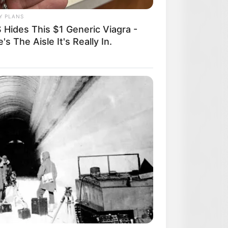
Y PLANS
 Hides This $1 Generic Viagra -
's The Aisle It's Really In.