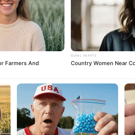
RURAL HEARTS
For Farmers And
Country Women Near Co