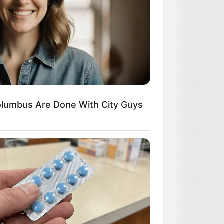
lumbus Are Done With City Guys