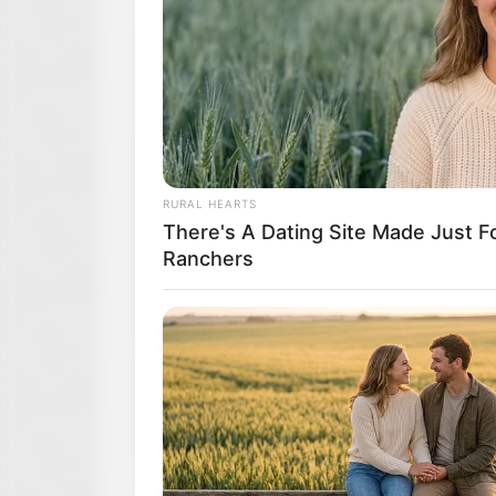
RURAL HEARTS
There's A Dating Site Made Just 
Ranchers