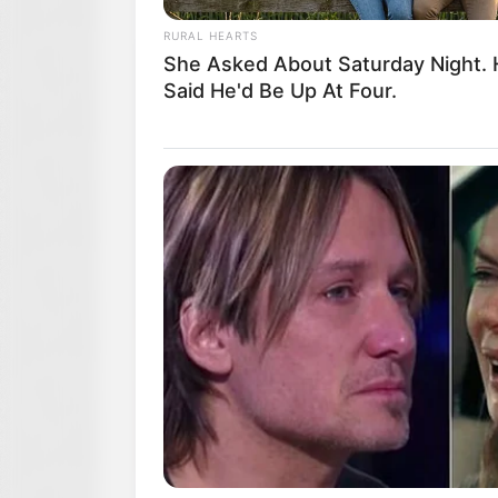
RURAL HEARTS
She Asked About Saturday Night.
Said He'd Be Up At Four.