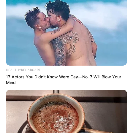
HEALTHYREHABCARE
17 Actors You Didn't Know Were Gay—No. 7 Will Blow Your
Mind