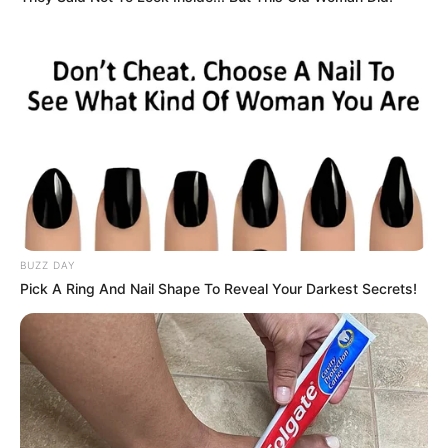
BUZZ DAY
Pick A Ring And Nail Shape To Reveal Your Darkest Secrets!