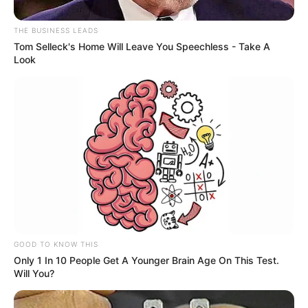
THE BUSINESS LEADS
Tom Selleck's Home Will Leave You Speechless - Take A
Look
GOOD TO KNOW THIS
Only 1 In 10 People Get A Younger Brain Age On This Test.
Will You?