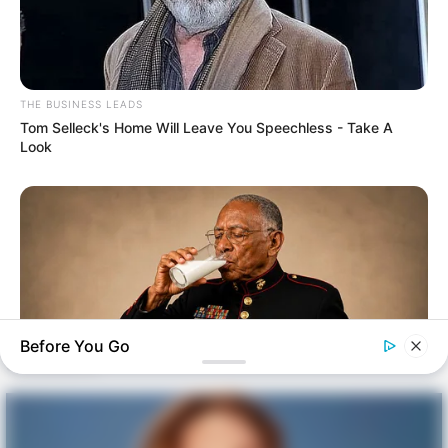
THE BUSINESS LEADS
Tom Selleck's Home Will Leave You Speechless - Take A
Look
Before You Go
NEUROMIND PRO