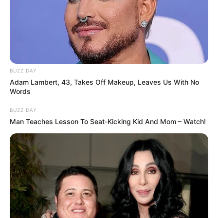
BUZZ DAY
Adam Lambert, 43, Takes Off Makeup, Leaves Us With No
Words
BUZZ DAY
Man Teaches Lesson To Seat-Kicking Kid And Mom – Watch!