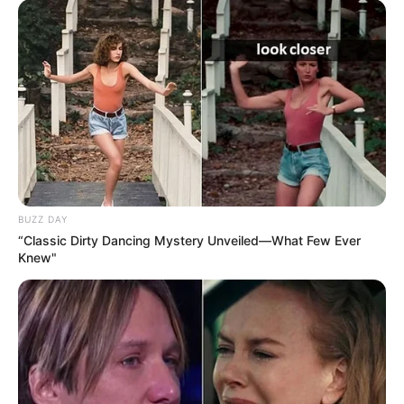
BUZZ DAY
“Classic Dirty Dancing Mystery Unveiled—What Few Ever
Knew"