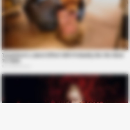
BUZZ DAY
Remember Her? You Better Sit Down Before You See Her Now
BUZZ DAY
Ellen DeGeneres Confirms Her New Partner