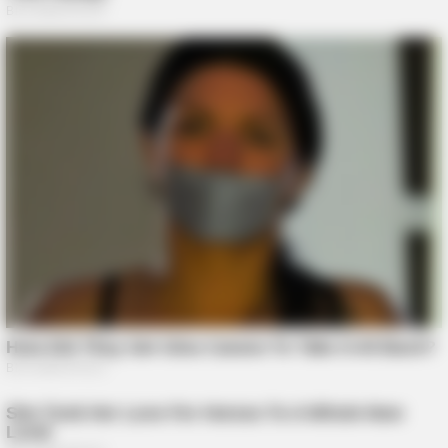
BUZZ DAY
A Sinkhole Opened Up And Revealed A Terrifying Secret!
BUZZ DAY