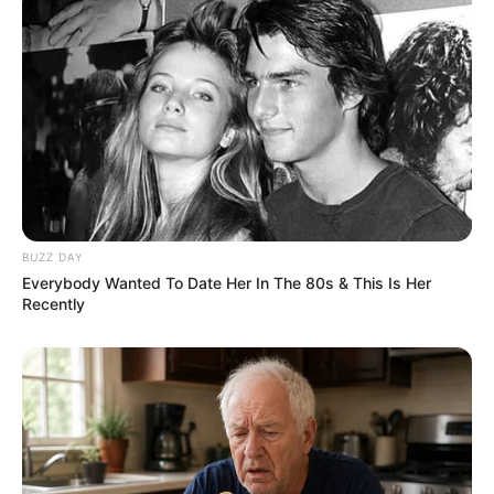
BUZZ DAY
Everybody Wanted To Date Her In The 80s & This Is Her
Recently