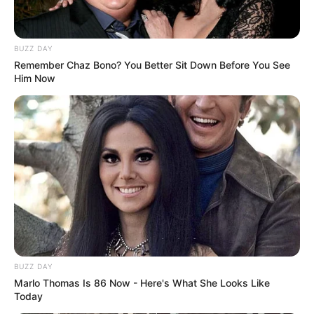
BUZZ DAY
Remember Chaz Bono? You Better Sit Down Before You See
Him Now
BUZZ DAY
Marlo Thomas Is 86 Now - Here's What She Looks Like
Today