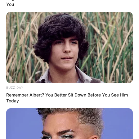
You
BUZZ DAY
Remember Albert? You Better Sit Down Before You See Him
Today