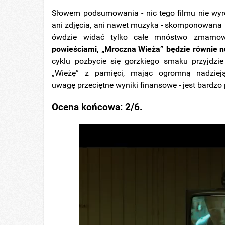
Słowem podsumowania - nic tego filmu nie wyróżn
ani zdjęcia, ani nawet muzyka - skomponowana p
ówdzie widać tylko całe mnóstwo zmarnow
powieściami, „Mroczna Wieża” będzie równie n
cyklu pozbycie się gorzkiego smaku przyjdzie
„Wieżę” z pamięci, mając ogromną nadzieją
uwagę przeciętne wyniki finansowe - jest bard
Ocena końcowa: 2/6.