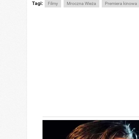
Tagi:
Filmy
Mroczna Wieża
Premiera kinowa