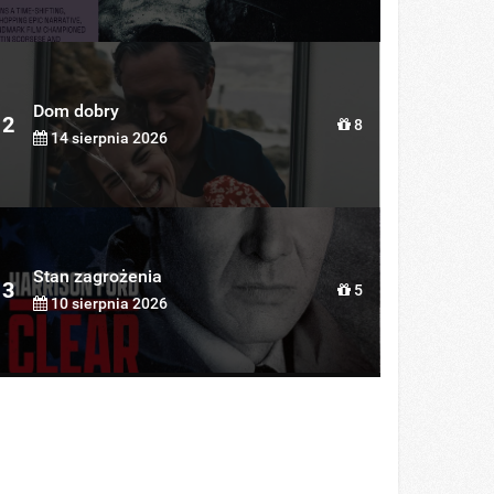
Dom dobry
2
8
14 sierpnia 2026
Stan zagrożenia
3
5
10 sierpnia 2026