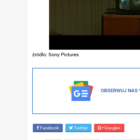
źródło: Sony Pictures
OBSERWUJ NAS W
Facebook
Twitter
Google+