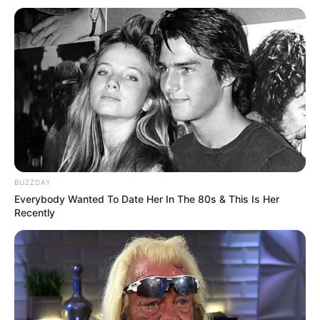
BUZZDAY
Everybody Wanted To Date Her In The 80s & This Is Her
Recently