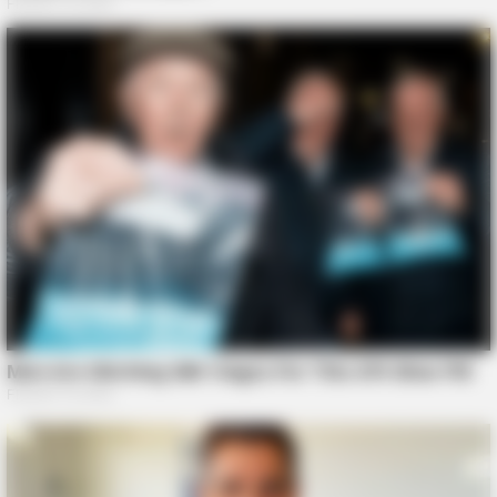
BUZZDAY
Maryla Rodowicz i jej nowy partner – poznaj szczegóły