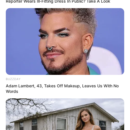
Reporter Wears Ill-Fitting Dress In Public? Take A Look
BUZZDAY
Adam Lambert, 43, Takes Off Makeup, Leaves Us With No
Words