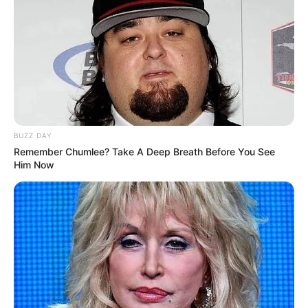
BUZZ DAY
Remember Chumlee? Take A Deep Breath Before You See
Him Now