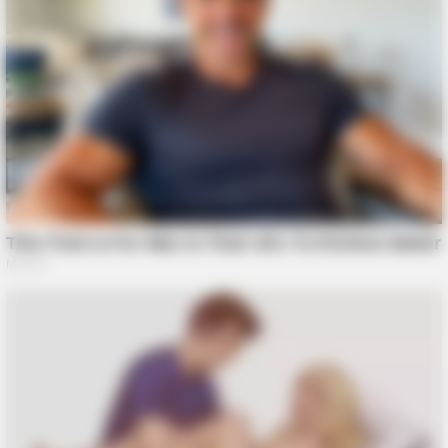
BUZZDAY
Oto co dzieje się z ludźmi, którzy mają aloes w domu