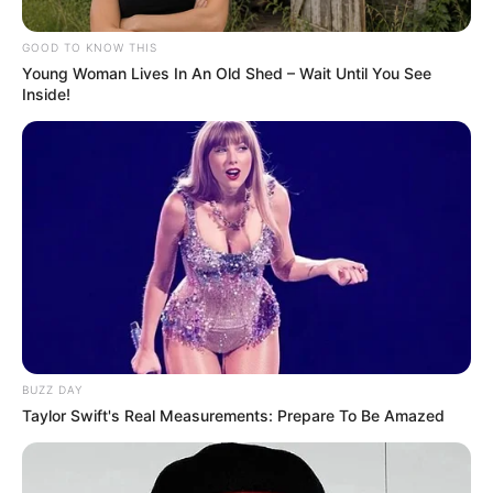
GOOD TO KNOW THIS
Young Woman Lives In An Old Shed – Wait Until You See
Inside!
BUZZ DAY
Taylor Swift's Real Measurements: Prepare To Be Amazed