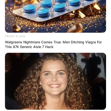
FRIDAY PLANS
Walgreens Nightmare Comes True: Men Ditching Viagra For
This 87¢ Generic Aisle 7 Hack