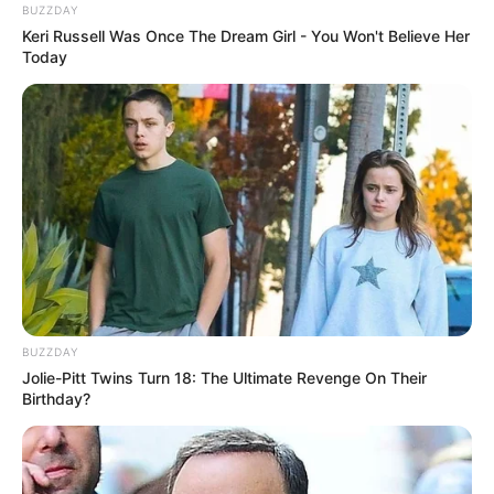
BUZZDAY
Keri Russell Was Once The Dream Girl - You Won't Believe Her
Today
BUZZDAY
Jolie-Pitt Twins Turn 18: The Ultimate Revenge On Their
Birthday?