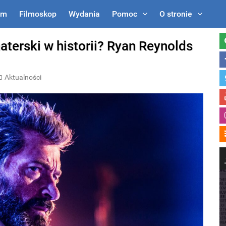
um
Filmoskop
Wydania
Pomoc
O stronie
aterski w historii? Ryan Reynolds
Aktualności