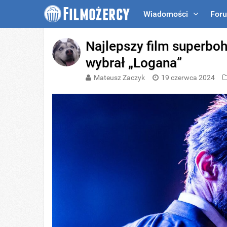
Wiadomości
For
Najlepszy film superboh
wybrał „Logana”
Mateusz Zaczyk
19 czerwca 2024