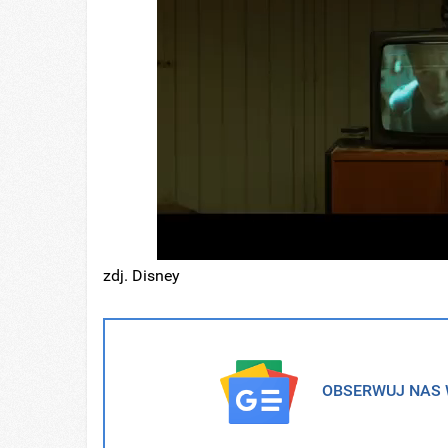
zdj. Disney
OBSERWUJ NAS W