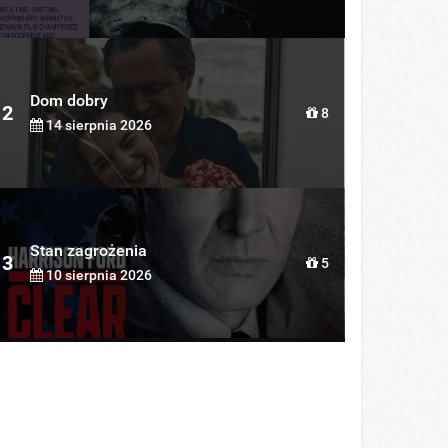
Dom dobry
2
8
14 sierpnia 2026
Stan zagrożenia
3
5
10 sierpnia 2026