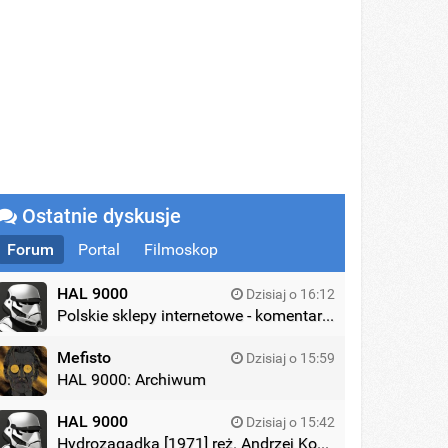
Ostatnie dyskusje
Forum
Portal
Filmoskop
HAL 9000
Dzisiaj o 16:12
Polskie sklepy internetowe - komentarze
Mefisto
Dzisiaj o 15:59
HAL 9000: Archiwum
HAL 9000
Dzisiaj o 15:42
Hydrozagadka [1971] reż. Andrzej Kondratiuk