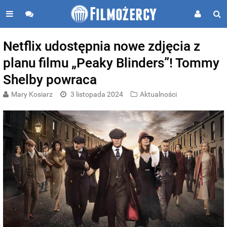
Netflix udostępnia nowe zdjęcia z
planu filmu „Peaky Blinders”! Tommy
Shelby powraca
Mary Kosiarz
3 listopada 2024
Aktualności