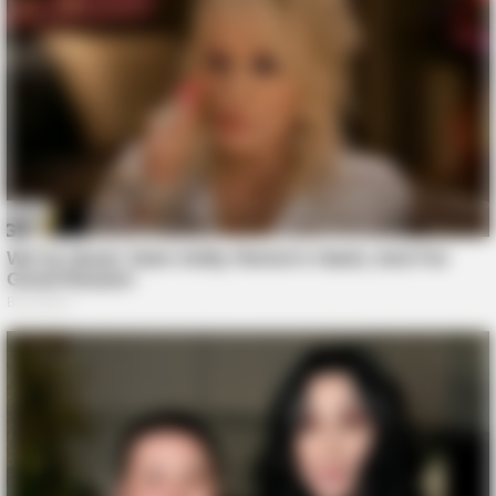
BUZZDAY
Maryla Rodowicz i jej nowy partner – poznaj szczegóły