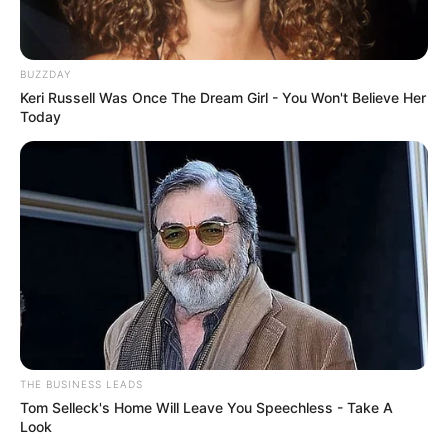
BUZZDAY
Keri Russell Was Once The Dream Girl - You Won't Believe Her
Today
THE BUSINESS LEADS
Tom Selleck's Home Will Leave You Speechless - Take A
Look