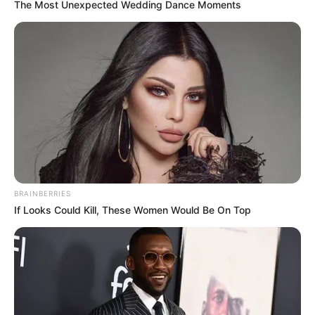
The Most Unexpected Wedding Dance Moments
BRAINBERRIES
If Looks Could Kill, These Women Would Be On Top