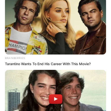
BRAINBERRIES
Tarantino Wants To End His Career With This Movie?