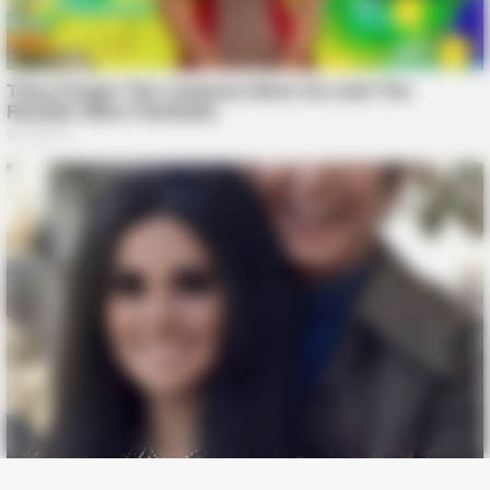
BUZZDAY
Zmysłowy taniec który przyciąga spojrzenia wszystkich