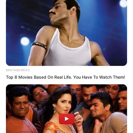
BRAINBERRIES
Top 8 Movies Based On Real Life. You Have To Watch Them!
źródło: BD / zdj. Focus Features