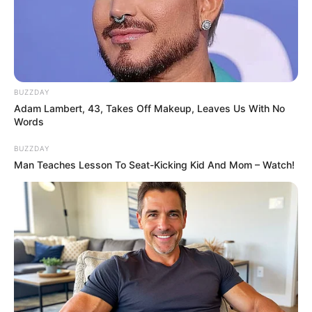
BUZZDAY
Adam Lambert, 43, Takes Off Makeup, Leaves Us With No
Words
BUZZDAY
Man Teaches Lesson To Seat-Kicking Kid And Mom – Watch!