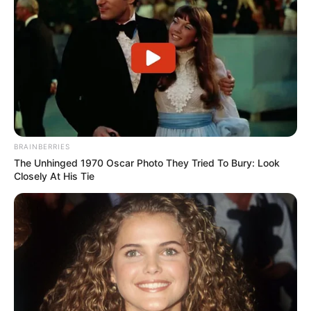
BRAINBERRIES
The Unhinged 1970 Oscar Photo They Tried To Bury: Look
Closely At His Tie