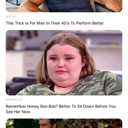
MEDVI
This Trick Is For Men In Their 40's To Perform Better
HABERION
Remember Honey Boo Boo? Better To Sit Down Before You
See Her Now