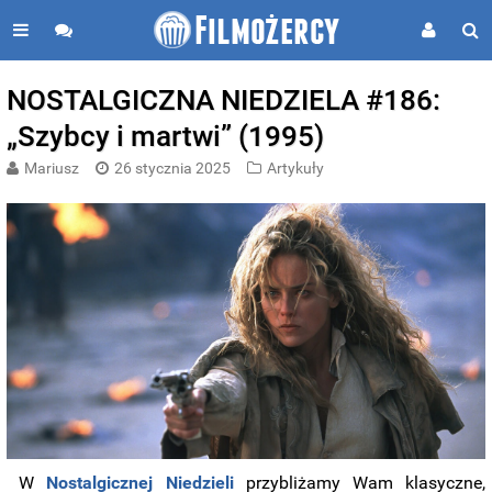
NOSTALGICZNA NIEDZIELA #186:
„Szybcy i martwi” (1995)
Mariusz
26 stycznia 2025
Artykuły
W
Nostalgicznej Niedzieli
przybliżamy Wam klasyczne,