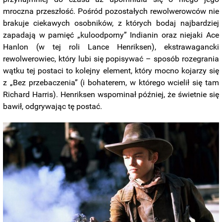
mroczna przeszłość. Pośród pozostałych rewolwerowców nie
brakuje ciekawych osobników, z których bodaj najbardziej
zapadają w pamięć „kuloodporny” Indianin oraz niejaki Ace
Hanlon (w tej roli Lance Henriksen), ekstrawagancki
rewolwerowiec, który lubi się popisywać – sposób rozegrania
wątku tej postaci to kolejny element, który mocno kojarzy się
z „Bez przebaczenia” (i bohaterem, w którego wcielił się tam
Richard Harris). Henriksen wspominał później, że świetnie się
bawił, odgrywając tę postać.