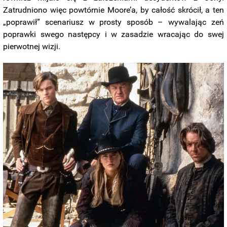
Zatrudniono więc powtórnie Moore’a, by całość skrócił, a ten
„poprawił” scenariusz w prosty sposób – wywalając zeń
poprawki swego następcy i w zasadzie wracając do swej
pierwotnej wizji.