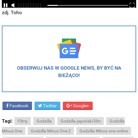
zdj. Toho
OBSERWUJ NAS W GOOGLE NEWS, BY BYĆ NA
BIEŻĄCO!
Facebook
Twitter
Google+
Tagi:
Filmy
Godzilla
Godzilla japoński film
Godzilla
Minus One
Godzilla Minus One 2
Godzilla Minus one online