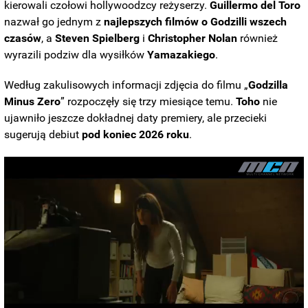
kierowali czołowi hollywoodzcy reżyserzy.
Guillermo del Toro
nazwał go jednym z
najlepszych filmów o Godzilli wszech
czasów
, a
Steven Spielberg
i
Christopher
Nolan
również
wyrazili podziw dla wysiłków
Yamazakiego
.
Według zakulisowych informacji zdjęcia do filmu „
Godzilla
Minus Zero
” rozpoczęły się trzy miesiące temu.
Toho
nie
ujawniło jeszcze dokładnej daty premiery, ale przecieki
sugerują debiut
pod koniec 2026 roku
.