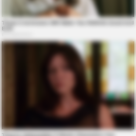
BRAINBERRIES
Why Cher Refused To Wear The Yellow Suit For Decades