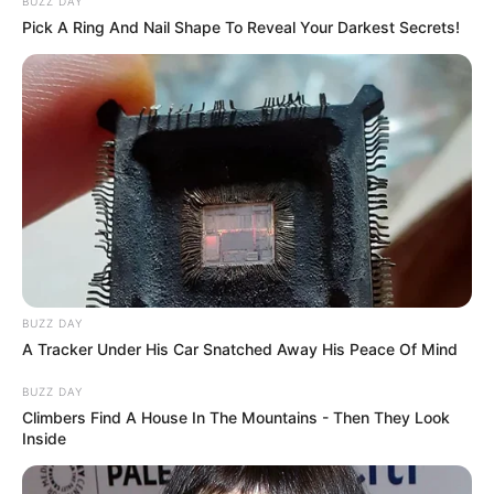
BUZZ DAY
Pick A Ring And Nail Shape To Reveal Your Darkest Secrets!
BUZZ DAY
A Tracker Under His Car Snatched Away His Peace Of Mind
BUZZ DAY
Climbers Find A House In The Mountains - Then They Look
Inside