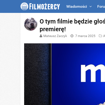
Wiadomości
For
O tym filmie będzie gł
premierę!
Mateusz Zaczyk
7 marca 2025
A