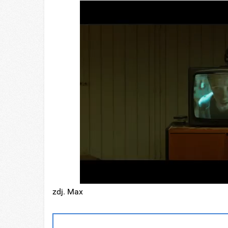
zdj. Max