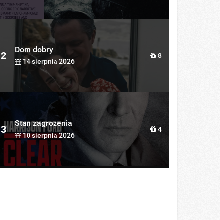
Dom dobry
2
8
14 sierpnia 2026
Stan zagrożenia
3
4
10 sierpnia 2026