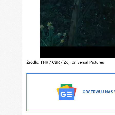
Źródło: THR / CBR / Zdj. Universal Pictures
OBSERWUJ NAS W