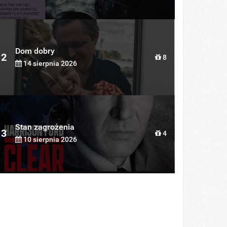
Dom dobry
2
8
14 sierpnia 2026
Stan zagrożenia
3
4
10 sierpnia 2026