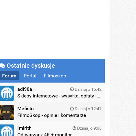
Ostatnie dyskusje
Forum
Portal
Filmoskop
adi90a
Dzisiaj o 15:42
Sklepy internetowe - wysyłka, opłaty itd.
Mefisto
Dzisiaj o 12:47
FilmoSkop - opinie i komentarze
Imirith
Dzisiaj o 9:08
Odtwarzacz 4K + monitor