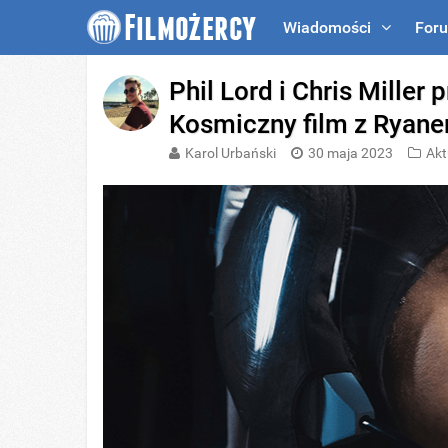
Wiadomości
For
Phil Lord i Chris Miller
Kosmiczny film z Ryane
Karol Urbański
30 maja 2023
Akt