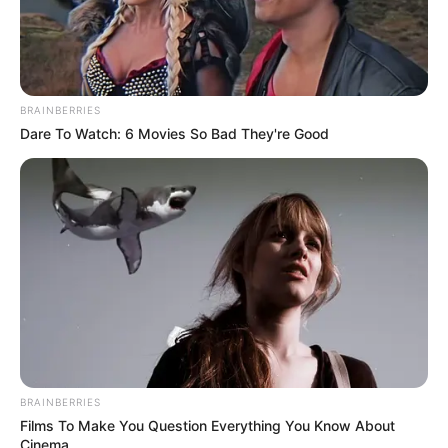
BRAINBERRIES
Dare To Watch: 6 Movies So Bad They're Good
BRAINBERRIES
Films To Make You Question Everything You Know About
Cinema