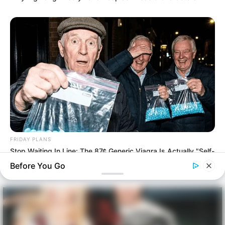
FRIDAY PLANS
Stop Waiting In Line: The 87¢ Generic Viagra Is Actually "Self-
Serve" In Aisle 7
Before You Go