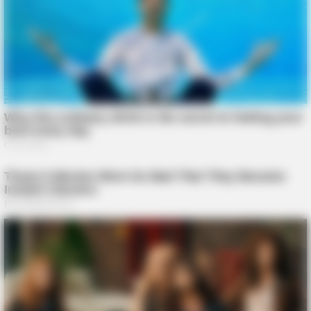
GOOD TO KNOW THIS
This $2 Toothpaste Trick Works Better Than A $200 Pedicure