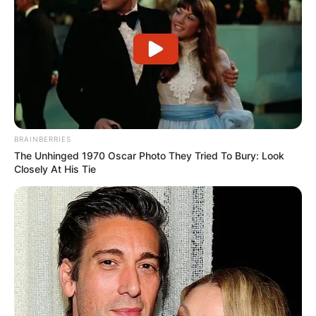
BRAINBERRIES
The Unhinged 1970 Oscar Photo They Tried To Bury: Look
Closely At His Tie