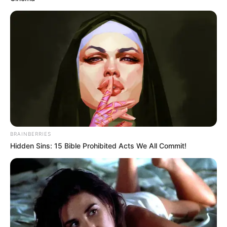
BRAINBERRIES
Hidden Sins: 15 Bible Prohibited Acts We All Commit!