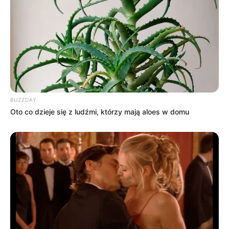
BUZZDAY
Oto co dzieje się z ludźmi, którzy mają aloes w domu