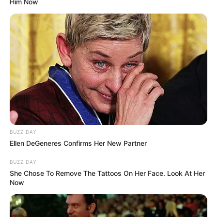
Him Now
BUZZ DAY
Ellen DeGeneres Confirms Her New Partner
BUZZ DAY
She Chose To Remove The Tattoos On Her Face. Look At Her
Now