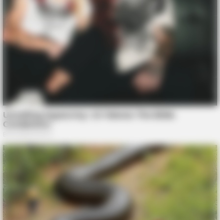
TIPS AND LIFE HACKS
You Won't Believe What This Woman Found Inside This Old
Shed!