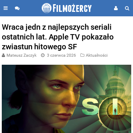
Wraca jedn z najlepszych seriali
ostatnich lat. Apple TV pokazało
zwiastun hitowego SF
Mateusz Zaczyk
3 czerwca 2026
Aktualności