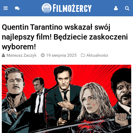
Quentin Tarantino wskazał swój
najlepszy film! Będziecie zaskoczeni
wyborem!
Mateusz Zaczyk
19 sierpnia 2025
Aktualności