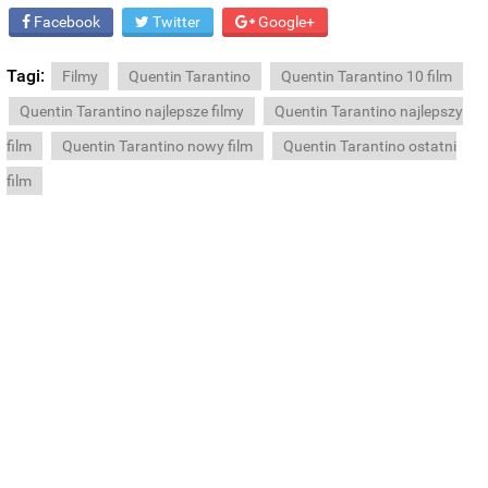
Facebook
Twitter
Google+
Tagi:
Filmy
Quentin Tarantino
Quentin Tarantino 10 film
Quentin Tarantino najlepsze filmy
Quentin Tarantino najlepszy
film
Quentin Tarantino nowy film
Quentin Tarantino ostatni
film