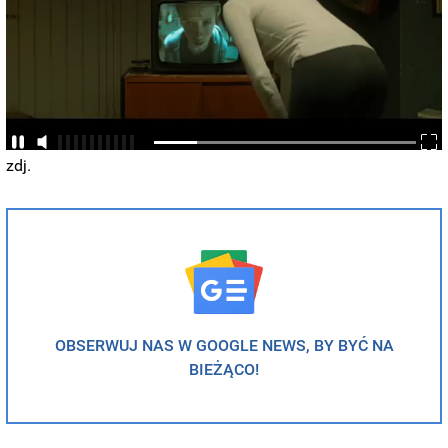
zdj.
OBSERWUJ NAS W GOOGLE NEWS, BY BYĆ NA
BIEŻĄCO!