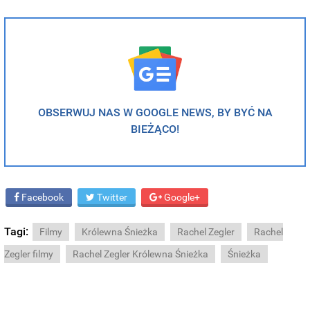
OBSERWUJ NAS W GOOGLE NEWS, BY BYĆ NA
BIEŻĄCO!
Facebook
Twitter
Google+
Tagi:
Filmy
Królewna Śnieżka
Rachel Zegler
Rachel
Zegler filmy
Rachel Zegler Królewna Śnieżka
Śnieżka