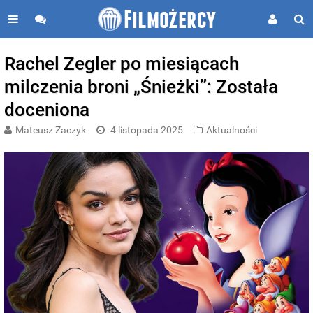
Rachel Zegler po miesiącach
milczenia broni „Śnieżki”: Została
doceniona
Mateusz Zaczyk
4 listopada 2025
Aktualności