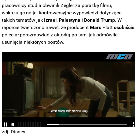
pracownicy studia obwinili Zegler za porażkę filmu,
wskazując na jej kontrowersyjne wypowiedzi dotyczące
takich tematów jak
Izrael
,
Palestyna
i
Donald
Trump
. W
raporcie twierdzono nawet, że producent
Marc
Platt
osobiście
poleciał porozmawiać z aktorką po tym, jak odmówiła
usunięcia niektórych postów.
zdj. Disney