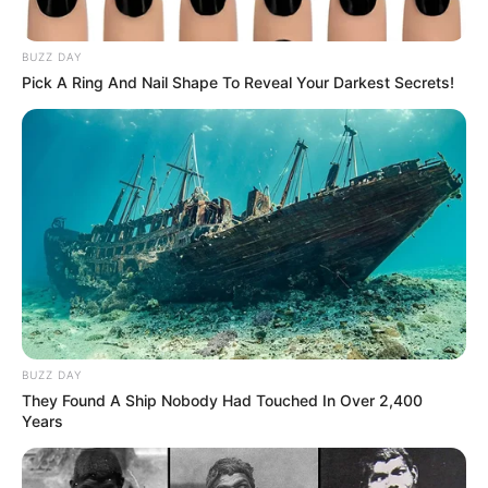
BUZZ DAY
Pick A Ring And Nail Shape To Reveal Your Darkest Secrets!
BUZZ DAY
They Found A Ship Nobody Had Touched In Over 2,400
Years