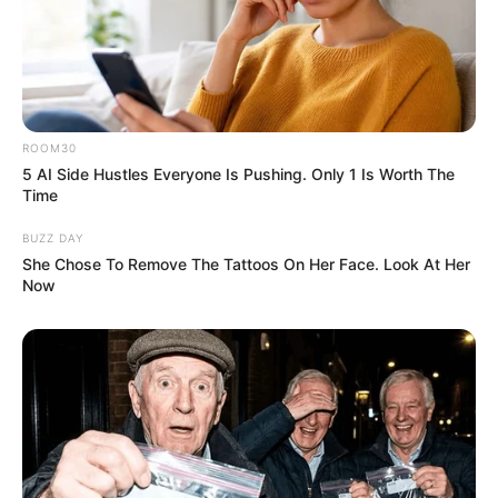
ROOM30
5 AI Side Hustles Everyone Is Pushing. Only 1 Is Worth The
Time
BUZZ DAY
She Chose To Remove The Tattoos On Her Face. Look At Her
Now