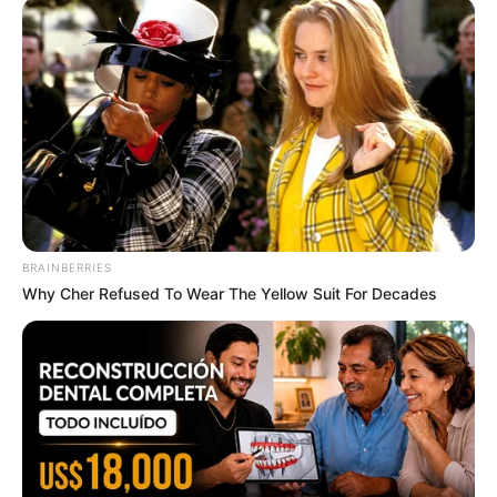
BRAINBERRIES
Why Cher Refused To Wear The Yellow Suit For Decades