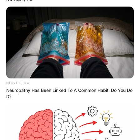
NERVE FLOW
Neuropathy Has Been Linked To A Common Habit. Do You Do
It?