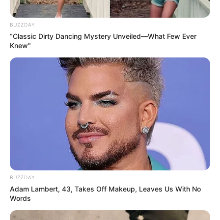
BUZZDAY
“Classic Dirty Dancing Mystery Unveiled—What Few Ever
Knew"
BUZZDAY
Adam Lambert, 43, Takes Off Makeup, Leaves Us With No
Words