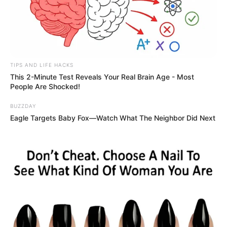
TIPS AND LIFE HACKS
This 2-Minute Test Reveals Your Real Brain Age - Most
People Are Shocked!
BUZZDAY
Eagle Targets Baby Fox—Watch What The Neighbor Did Next