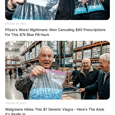
FRIDAY PLANS
Pfizer's Worst Nightmare: Men Canceling $80 Prescriptions
For This 87¢ Blue Pill Hack
FRIDAY PLANS
Walgreens Hides This $1 Generic Viagra - Here's The Aisle
It's Really In.