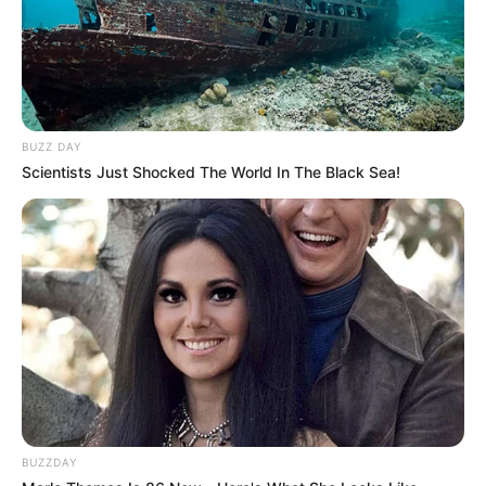
BUZZ DAY
Scientists Just Shocked The World In The Black Sea!
BUZZDAY