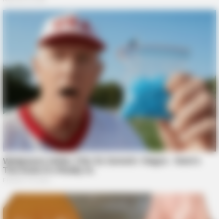
NERVE FLOW
Neuropathy Has Linked To A Common Habit. Do You Do It?