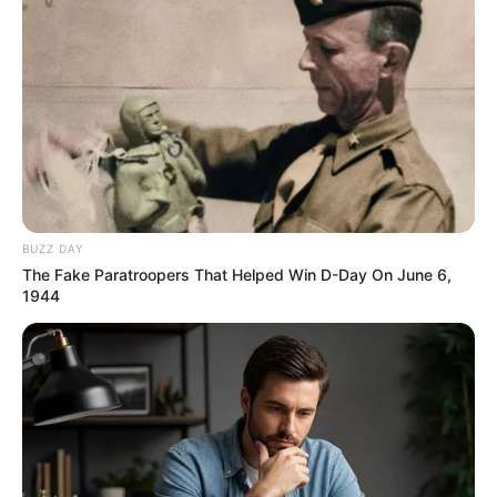
BUZZ DAY
The Fake Paratroopers That Helped Win D-Day On June 6,
1944