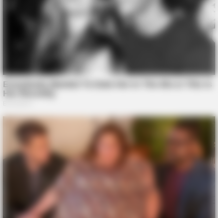
BUZZDAY
Remember Chaz Bono? You Better Sit Down Before You See
Him Now