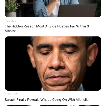
ROOM30
The Hidden Reason Most AI Side Hustles Fail Within 3
Months
BUZZ DAY
Barack Finally Reveals What's Going On With Michelle