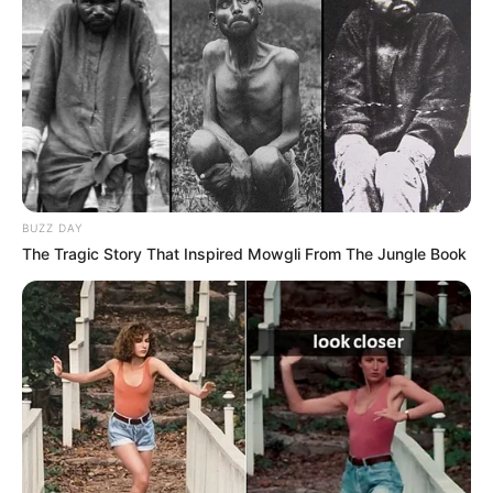
BUZZ DAY
The Tragic Story That Inspired Mowgli From The Jungle Book