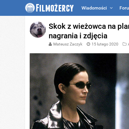
Wiadomości
For
Skok z wieżowca na plan
nagrania i zdjęcia
Mateusz Zaczyk
15 lutego 2020