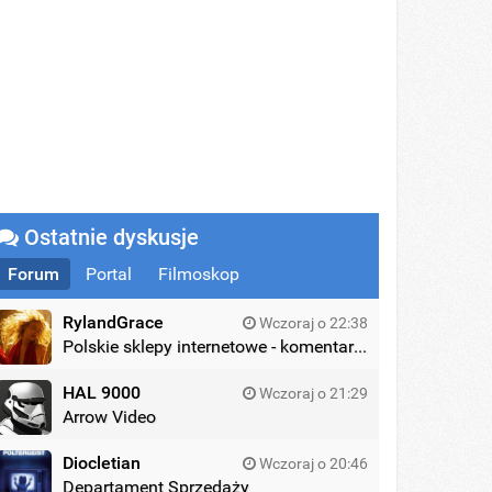
Ostatnie dyskusje
Forum
Portal
Filmoskop
RylandGrace
Wczoraj o 22:38
Polskie sklepy internetowe - komentarze
HAL 9000
Wczoraj o 21:29
Arrow Video
Diocletian
Wczoraj o 20:46
Departament Sprzedaży