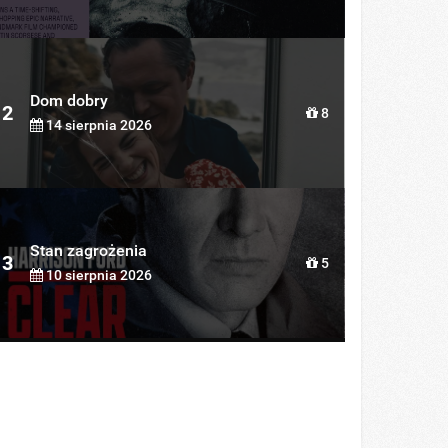
Dom dobry
2
8
14 sierpnia 2026
Stan zagrożenia
3
5
10 sierpnia 2026