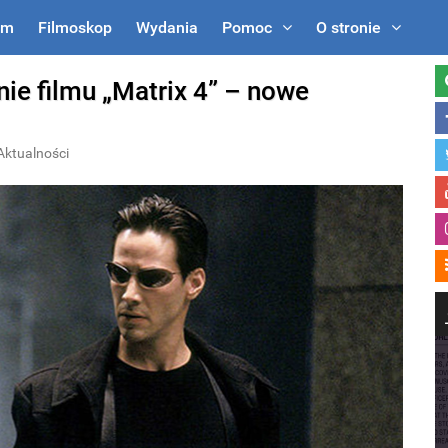
um
Filmoskop
Wydania
Pomoc
O stronie
ie filmu „Matrix 4” – nowe
Aktualności