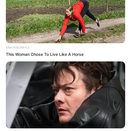
BRAINBERRIES
This Woman Chose To Live Like A Horse