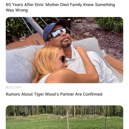
60 Years After Elvis' Mother Died Family Knew Something
Was Wrong
BUZZ DAY
Rumors About Tiger Wood's Partner Are Confirmed