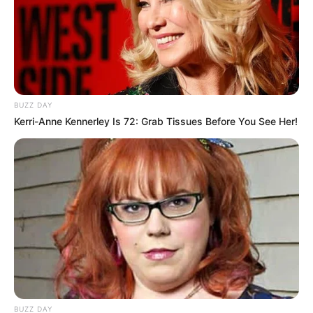
BUZZ DAY
Kerri-Anne Kennerley Is 72: Grab Tissues Before You See Her!
BUZZ DAY