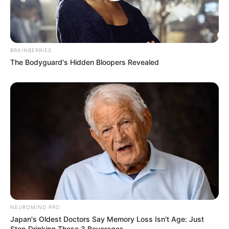
BRAINBERRIES
The Bodyguard's Hidden Bloopers Revealed
NEUROMIND PRO
Japan's Oldest Doctors Say Memory Loss Isn't Age: Just
Stop Drinking These 3 Beverages