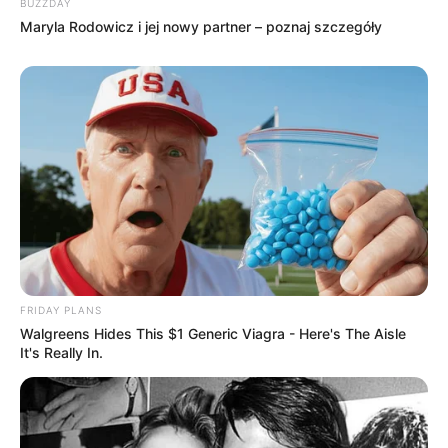
BUZZDAY
Maryla Rodowicz i jej nowy partner – poznaj szczegóły
FRIDAY PLANS
Walgreens Hides This $1 Generic Viagra - Here's The Aisle
It's Really In.