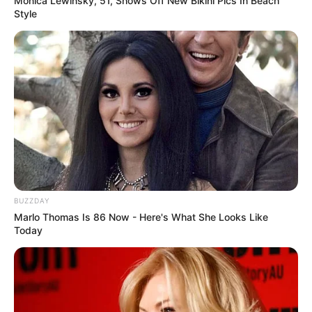
Monica Lewinsky, 51, Shows Off New Bikini Pics In Beach
Style
BUZZDAY
Marlo Thomas Is 86 Now - Here's What She Looks Like
Today