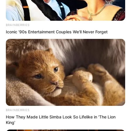
BRAINBERRIES
Iconic '90s Entertainment Couples We'll Never Forget
BRAINBERRIES
How They Made Little Simba Look So Lifelike in 'The Lion
King'