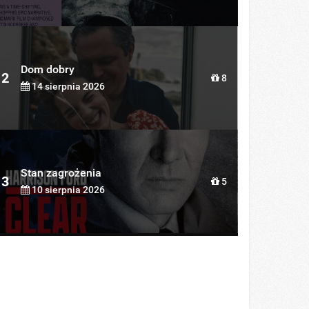
Dom dobry
2
8
14 sierpnia 2026
Stan zagrożenia
3
5
10 sierpnia 2026