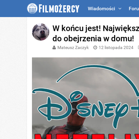
Wiadomości
For
W końcu jest! Największ
do obejrzenia w domu!
Mateusz Zaczyk
12 listopada 2024