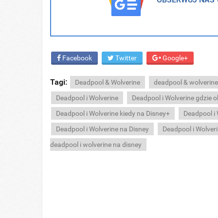
Facebook
Twitter
Google+
Tagi:
Deadpool & Wolverine
deadpool & wolverine
Deadpool i Wolverine
Deadpool i Wolverine gdzie o
Deadpool i Wolverine kiedy na Disney+
Deadpool i
Deadpool i Wolverine na Disney
Deadpool i Wolver
deadpool i wolverine na disney