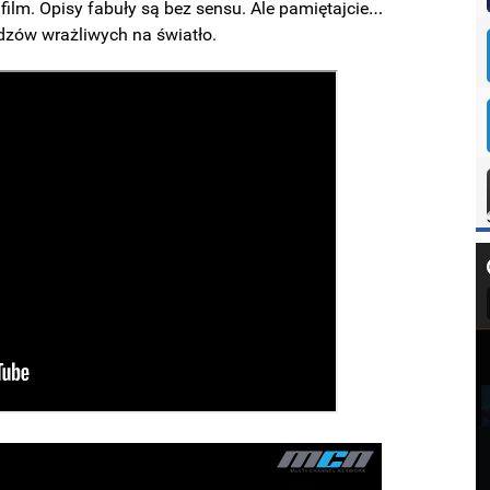
 film. Opisy fabuły są bez sensu. Ale pamiętajcie…
dzów wrażliwych na światło.