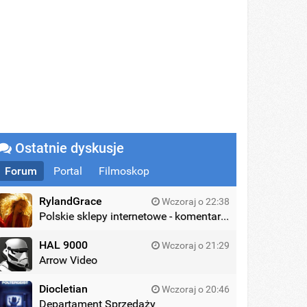
Ostatnie dyskusje
Forum
Portal
Filmoskop
RylandGrace
Wczoraj o 22:38
Polskie sklepy internetowe - komentarze
HAL 9000
Wczoraj o 21:29
Arrow Video
Diocletian
Wczoraj o 20:46
Departament Sprzedaży