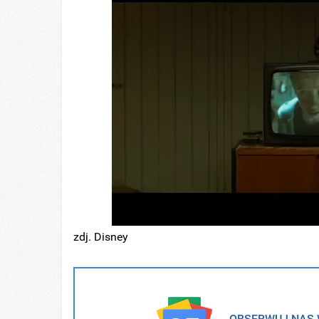
zdj. Disney
OBSERWUJ NAS W