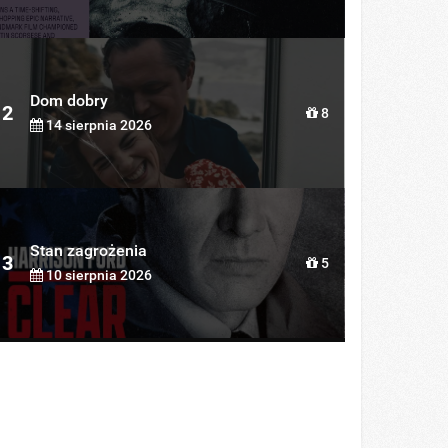
Dom dobry
2
8
14 sierpnia 2026
Stan zagrożenia
3
5
10 sierpnia 2026