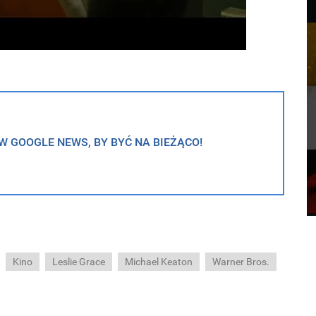
 GOOGLE NEWS, BY BYĆ NA BIEŻĄCO!
Kino
Leslie Grace
Michael Keaton
Warner Bros.