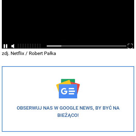
zdj. Netflix / Robert Pałka
OBSERWUJ NAS W GOOGLE NEWS, BY BYĆ NA
BIEŻĄCO!