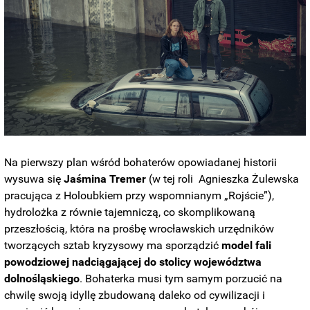
Na pierwszy plan wśród bohaterów opowiadanej historii
wysuwa się
Jaśmina Tremer
(w tej roli Agnieszka Żulewska
pracująca z Holoubkiem przy wspomnianym „Rojście”),
hydrolożka z równie tajemniczą, co skomplikowaną
przeszłością, która na prośbę wrocławskich urzędników
tworzących sztab kryzysowy ma sporządzić
model fali
powodziowej nadciągającej do stolicy województwa
dolnośląskiego
. Bohaterka musi tym samym porzucić na
chwilę swoją idyllę zbudowaną daleko od cywilizacji i