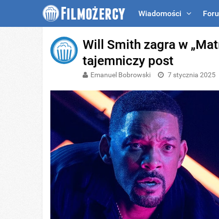
Wiadomości
For
Will Smith zagra w „Mat
tajemniczy post
Emanuel Bobrowski
7 stycznia 2025