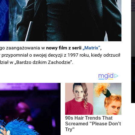
ego zaangażowania w
nowy film z serii
„Matrix”
,
 przypomniał o swojej decyzji z 1997 roku, kiedy odrzucił
dział w „Bardzo dzikim Zachodzie”.