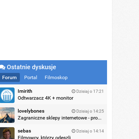
Ostatnie dyskusje
Forum
Portal
Filmoskop
Imirith
Dzisiaj o 17:21
Odtwarzacz 4K + monitor
lovelybones
Dzisiaj o 14:25
Zagraniczne sklepy internetowe - promocje
sebas
Dzisiaj o 14:14
Filmowcy, którzy odeszli