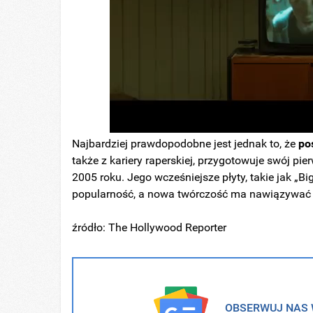
Najbardziej prawdopodobne jest jednak to, że
po
także z kariery raperskiej, przygotowuje swój pi
2005 roku. Jego wcześniejsze płyty, takie jak „Bi
popularność, a nowa twórczość ma nawiązywać d
źródło: The Hollywood Reporter
OBSERWUJ NAS W