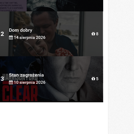
Dom dobry
2
8
14 sierpnia 2026
Stan zagrożenia
3
5
10 sierpnia 2026