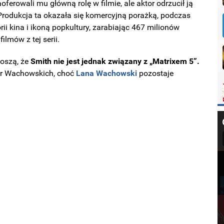
erowali mu główną rolę w filmie, ale aktor odrzucił ją
rodukcja ta okazała się komercyjną porażką, podczas
ii kina i ikoną popkultury, zarabiając 467 milionów
ilmów z tej serii.
oszą, że
Smith nie jest jednak związany z „Matrixem 5”.
str Wachowskich, choć
Lana Wachowski
pozostaje