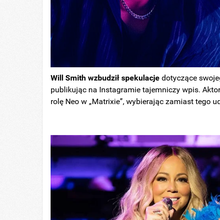
Will Smith wzbudził spekulacje
dotyczące swoj
publikując na Instagramie tajemniczy wpis. Aktor
rolę Neo w „Matrixie”, wybierając zamiast tego u