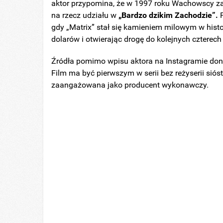
aktor przypomina, że w 1997 roku Wachowscy zaof
na rzecz udziału w
„Bardzo dzikim Zachodzie”.
P
gdy „Matrix” stał się kamieniem milowym w histor
dolarów i otwierając drogę do kolejnych czterech f
Źródła pomimo wpisu aktora na Instagramie don
Film ma być pierwszym w serii bez reżyserii sió
zaangażowana jako producent wykonawczy.