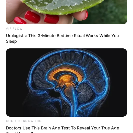
VIRIFLOW
Urologists: This 3-Minute Bedtime Ritual Works While You
Sleep
GOOD TO KNOW THIS
Doctors Use This Brain Age Test To Reveal Your True Age —