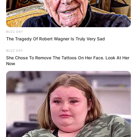
BUZZ DAY
The Tragedy Of Robert Wagner Is Truly Very Sad
BUZZ DAY
She Chose To Remove The Tattoos On Her Face. Look At Her
Now