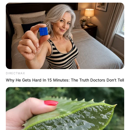
DIRECTMAX
Why He Gets Hard In 15 Minutes: The Truth Doctors Don't Tell