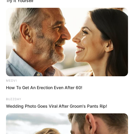
Try It Yourself
MEDVI
How To Get An Erection Even After 60!
BUZZDAY
Wedding Photo Goes Viral After Groom's Pants Rip!