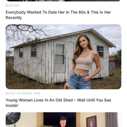
BUZZDAY
Everybody Wanted To Date Her In The 80s & This Is Her
Recently
GOOD TO KNOW THIS
Young Woman Lives In An Old Shed – Wait Until You See
Inside!