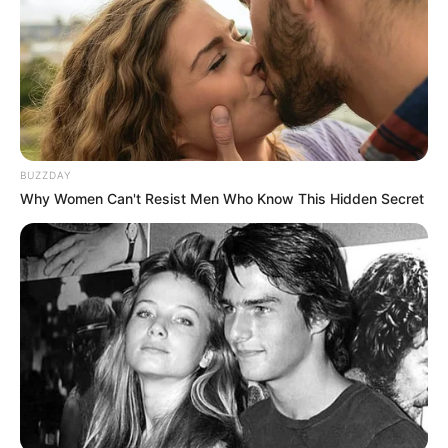
BUZZDAY
Why Women Can't Resist Men Who Know This Hidden Secret