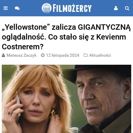
„Yellowstone” zalicza GIGANTYCZNĄ
oglądalność. Co stało się z Kevienm
Costnerem?
Mateusz Zaczyk
12 listopada 2024
Aktualności