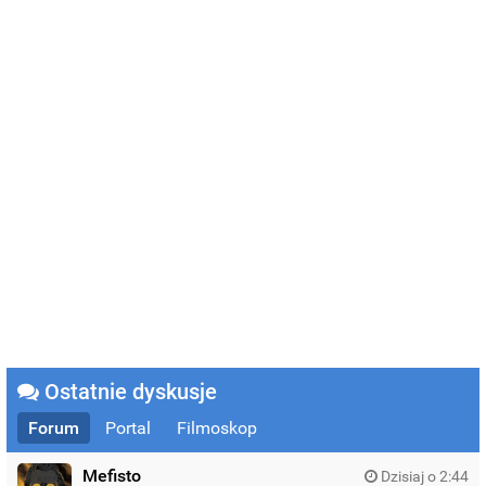
Ostatnie dyskusje
Forum
Portal
Filmoskop
Mefisto
Dzisiaj o 2:44