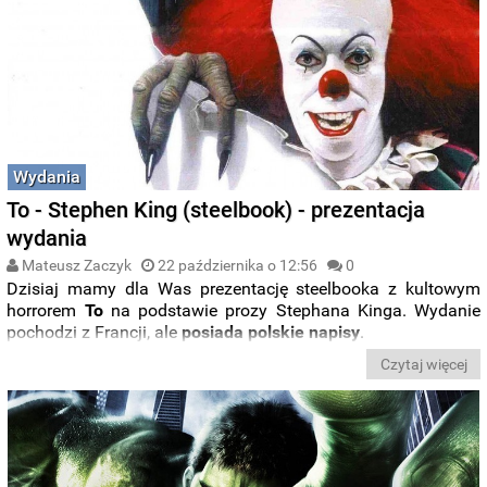
Wydania
To - Stephen King (steelbook) - prezentacja
wydania
Mateusz Zaczyk
22 października o 12:56
0
Dzisiaj mamy dla Was prezentację steelbooka z kultowym
horrorem
To
na podstawie prozy Stephana Kinga. Wydanie
pochodzi z Francji, ale
posiada polskie napisy
.
Czytaj więcej