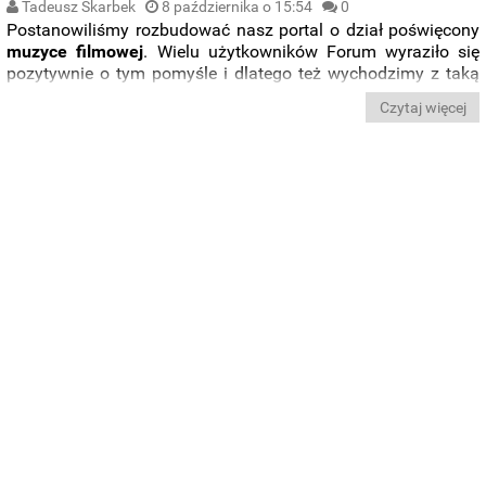
Tadeusz Skarbek
8 października o 15:54
0
Postanowiliśmy rozbudować nasz portal o dział poświęcony
muzyce filmowej
. Wielu użytkowników Forum wyraziło się
pozytywnie o tym pomyśle i dlatego też wychodzimy z taką
inicjatywą.
Czytaj więcej