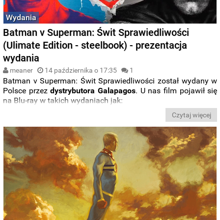
Wydania
Batman v Superman: Świt Sprawiedliwości
(Ulimate Edition - steelbook) - prezentacja
wydania
meaner
14 października o 17:35
1
Batman v Superman: Świt Sprawiedliwości został wydany w
Polsce przez
dystrybutora Galapagos
. U nas film pojawił się
na Blu-ray w takich wydaniach jak:
Czytaj więcej