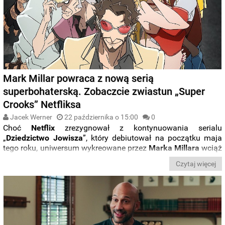
Mark Millar powraca z nową serią
superbohaterską. Zobaczcie zwiastun „Super
Crooks” Netfliksa
Jacek Werner
22 października o 15:00
0
Choć
Netflix
zrezygnował z kontynuowania serialu
„
Dziedzictwo
Jowisza
”, który debiutował na początku maja
tego roku, uniwersum wykreowane przez
Marka
Millara
wciąż
żyje. W sieci zadebiutował właśnie
nowy zwiastun
serii
Czytaj więcej
animowanej o złoczyńcach. Rzućcie okiem jak prezentuje się
„
Super Crooks
”.