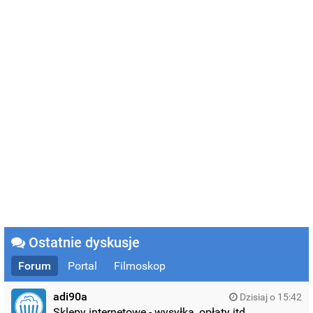
Ostatnie dyskusje
Forum
Portal
Filmoskop
adi90a
Dzisiaj o 15:42
Sklepy internetowe - wysyłka, opłaty itd.