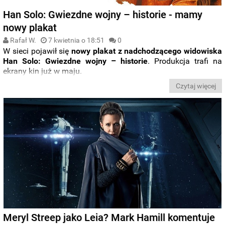
Han Solo: Gwiezdne wojny – historie - mamy
nowy plakat
Rafał W.
7 kwietnia o 18:51
0
W sieci pojawił się
nowy plakat z nadchodzącego widowiska
Han Solo: Gwiezdne wojny – historie
. Produkcja trafi na
ekrany kin już w maju.
Czytaj więcej
Meryl Streep jako Leia? Mark Hamill komentuje