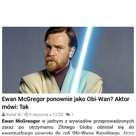
Ewan McGregor ponownie jako Obi-Wan? Aktor
mówi: Tak
Rafał W.
9 stycznia o 12:52
1
Ewan McGreogor
w jednym z wywiadów przeprowadzonych
zaraz po otrzymaniu Złotego Globu odniósł się do
ewentualnego powrotu do roli Obi-Wana Kenobiego
. Aktor