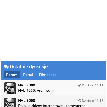
Ostatnie dyskusje
Forum
Portal
Filmoskop
HAL 9000
Dzisiaj o 16:18
HAL 9000: Archiwum
HAL 9000
Dzisiaj o 16:12
Polskie sklepy internetowe - komentarze