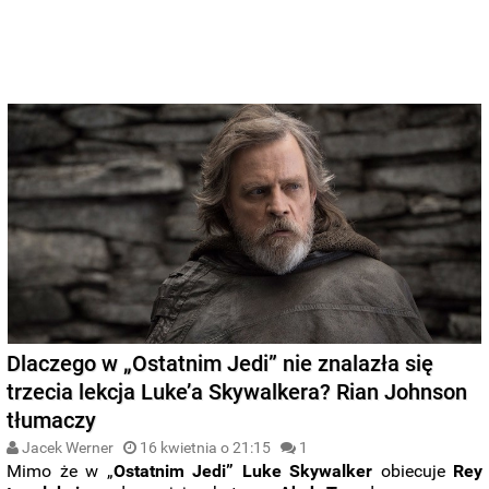
Dlaczego w „Ostatnim Jedi” nie znalazła się
trzecia lekcja Luke’a Skywalkera? Rian Johnson
tłumaczy
Jacek Werner
16 kwietnia o 21:15
1
Mimo że w „
Ostatnim Jedi”
Luke Skywalker
obiecuje
Rey