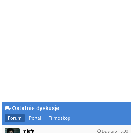
Ostatnie dyskusje
Forum
Portal
Filmoskop
misfit
Dzisiaj o 15:00