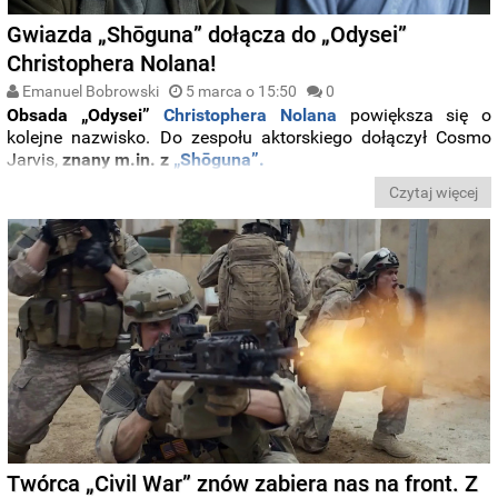
Gwiazda „Shōguna” dołącza do „Odysei”
Christophera Nolana!
Emanuel Bobrowski
5 marca o 15:50
0
Obsada „Odysei”
Christophera Nolana
powiększa się o
kolejne nazwisko. Do zespołu aktorskiego dołączył Cosmo
Jarvis,
znany m.in. z
„Shōguna”.
Czytaj więcej
Twórca „Civil War” znów zabiera nas na front. Z