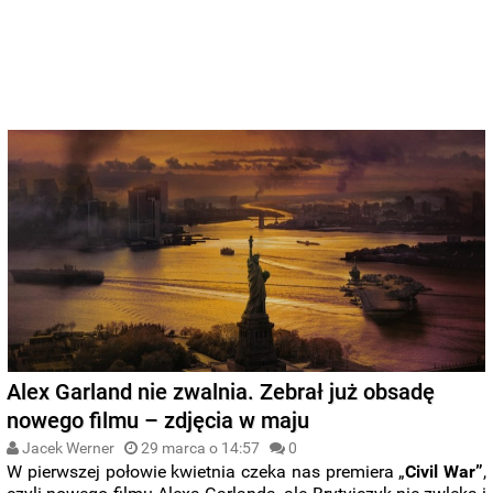
Alex Garland nie zwalnia. Zebrał już obsadę
nowego filmu – zdjęcia w maju
Jacek Werner
29 marca o 14:57
0
W pierwszej połowie kwietnia czeka nas premiera „
Civil War”
,