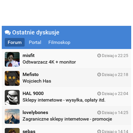
Ostatnie dyskusje
Forum
Portal
Filmoskop
misfit
Dzisiaj o 22:25
Odtwarzacz 4K + monitor
Mefisto
Dzisiaj o 22:18
Wojciech Has
HAL 9000
Dzisiaj o 22:04
Sklepy internetowe - wysyłka, opłaty itd.
lovelybones
Dzisiaj o 14:25
Zagraniczne sklepy internetowe - promocje
sebas
Dzisiaj o 14:14