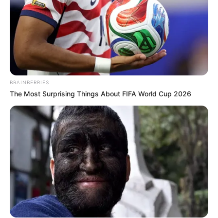
BRAINBERRIES
The Most Surprising Things About FIFA World Cup 2026