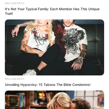
BRAINBERRIES
It's Not Your Typical Family: Each Member Has This Unique
Trait!
BRAINBERRIES
Unveiling Hypocrisy: 15 Taboos The Bible Condemns!