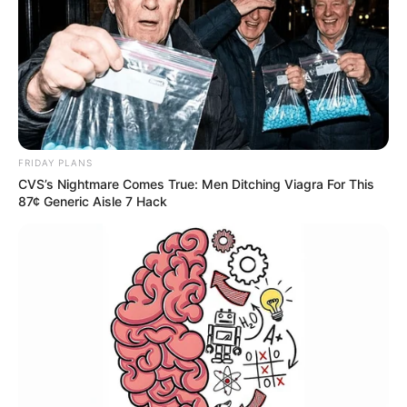
FRIDAY PLANS
CVS’s Nightmare Comes True: Men Ditching Viagra For This
87¢ Generic Aisle 7 Hack