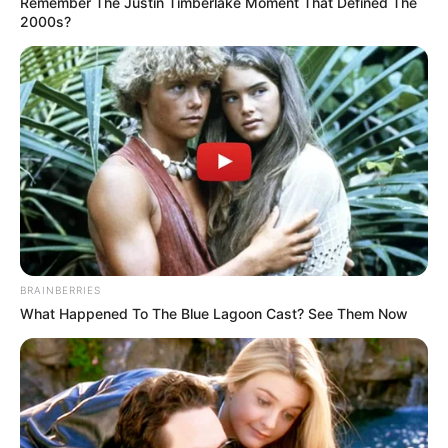
Remember The Justin Timberlake Moment That Defined The
2000s?
BRAINBERRIES
What Happened To The Blue Lagoon Cast? See Them Now