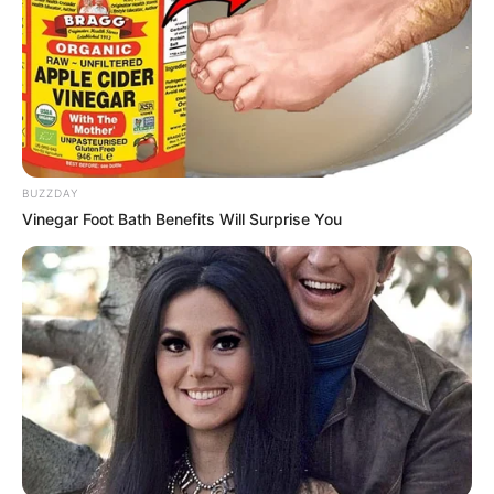
BUZZDAY
Vinegar Foot Bath Benefits Will Surprise You