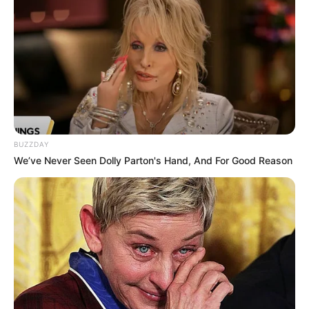
BUZZDAY
We’ve Never Seen Dolly Parton's Hand, And For Good Reason