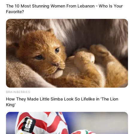
The 10 Most Stunning Women From Lebanon - Who Is Your
Favorite?
BRAINBERRIES
How They Made Little Simba Look So Lifelike in 'The Lion
King'