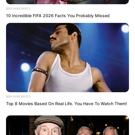
BRAINBERRIES
10 Incredible FIFA 2026 Facts You Probably Missed
BRAINBERRIES
Top 8 Movies Based On Real Life. You Have To Watch Them!