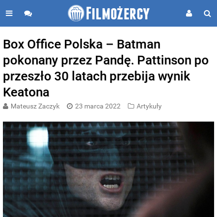
Box Office Polska – Batman
pokonany przez Pandę. Pattinson po
przeszło 30 latach przebija wynik
Keatona
Mateusz Zaczyk
23 marca 2022
Artykuły