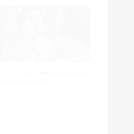
BERRIES
ney Princesses: Which Live-Action
sion Do You Prefer?