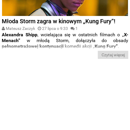
Młoda Storm zagra w kinowym „Kung Fury”!
Mateusz Zaczyk
27 lipca o 9:33
1
Alexandra Shipp
, wcielająca się w ostatnich filmach o „
X-
Menach”
w młodą Storm, dołączyła do obsady
pełnometrażowej kontynuacji
komedii akcji „
Kung Fury”
.
Czytaj więcej