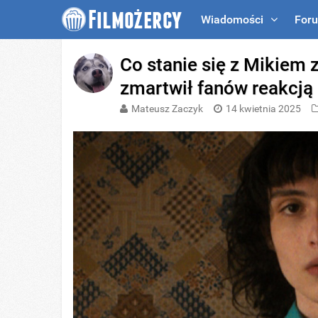
Wiadomości
For
Co stanie się z Mikiem 
zmartwił fanów reakcją
Mateusz Zaczyk
14 kwietnia 2025