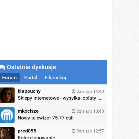
Ostatnie dyskusje
Forum
Portal
Filmoskop
kłapouchy
Dzisiaj o 14:48
Sklepy internetowe - wysyłka, opłaty itd.
mkocisze
Dzisiaj o 13:48
Nowy telewizor 75-77 cali
pred895
Dzisiaj o 12:57
Kolekcjonowanie