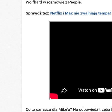
Wolfhard w rozmowie z
People
.
Sprawdź też:
Netflix i Max nie zwalniają tempa
Co to oznacza dla Mike'a? Na odpowiedź trzeba 