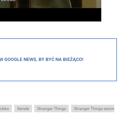
 GOOGLE NEWS, BY BYĆ NA BIEŻĄCO!
Polska
Seriale
Stranger Things
Stranger Things sezon