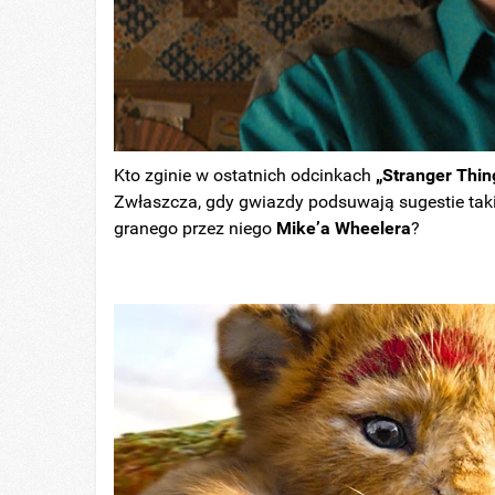
Kto zginie w ostatnich odcinkach
„Stranger Thin
Zwłaszcza, gdy gwiazdy podsuwają sugestie taki
granego przez niego
Mike’a Wheelera
?