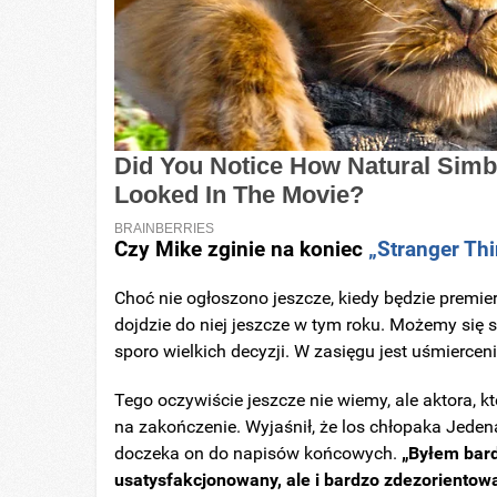
Czy Mike zginie na koniec
„Stranger Th
Choć nie ogłoszono jeszcze, kiedy będzie premi
dojdzie do niej jeszcze w tym roku. Możemy się s
sporo wielkich decyzji. W zasięgu jest uśmierce
Tego oczywiście jeszcze nie wiemy, ale aktora, kt
na zakończenie. Wyjaśnił, że los chłopaka Jeden
doczeka on do napisów końcowych.
„Byłem bard
usatysfakcjonowany, ale i bardzo zdezorientowa