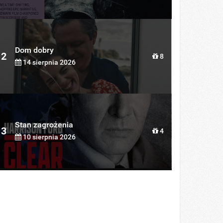
Dom dobry
2
8
14 sierpnia 2026
Stan zagrożenia
3
4
10 sierpnia 2026