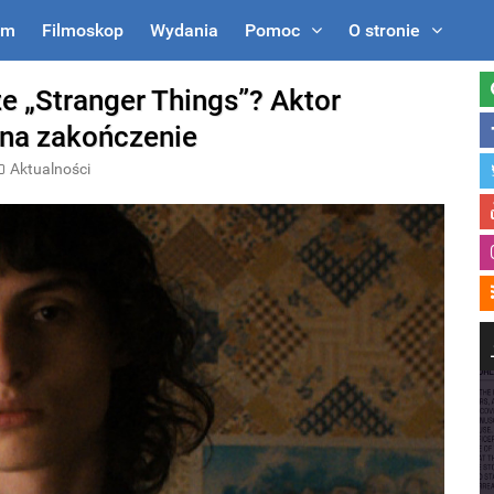
um
Filmoskop
Wydania
Pomoc
O stronie
ze „Stranger Things”? Aktor
 na zakończenie
Aktualności