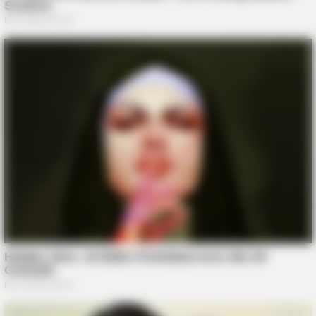
HABERION
Rare Elephant Birth—Then Nature Delivered A Second Shock