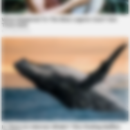
HABERION
Video Of Giant Anaconda Is Going Viral All Over The World.
Watch