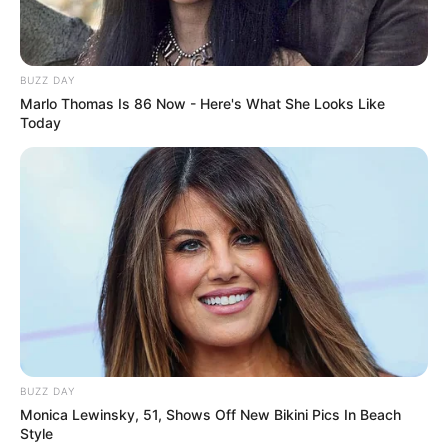
BUZZ DAY
Marlo Thomas Is 86 Now - Here's What She Looks Like
Today
BUZZ DAY
Monica Lewinsky, 51, Shows Off New Bikini Pics In Beach
Style