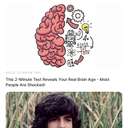
GOOD TO KNOW THIS
This 2-Minute Test Reveals Your Real Brain Age - Most
People Are Shocked!