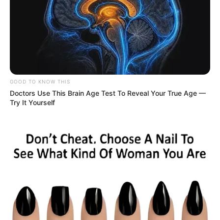
GOOD TO KNOW THIS
Doctors Use This Brain Age Test To Reveal Your True Age —
Try It Yourself