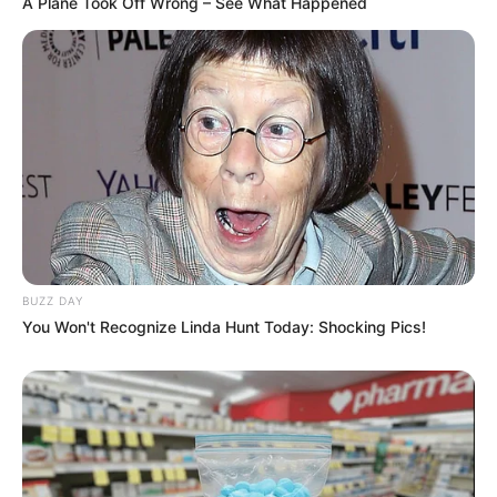
A Plane Took Off Wrong – See What Happened
BUZZ DAY
You Won't Recognize Linda Hunt Today: Shocking Pics!