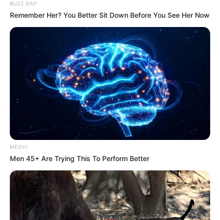
BUZZ DAY
Remember Her? You Better Sit Down Before You See Her Now
MEDVI
Men 45+ Are Trying This To Perform Better