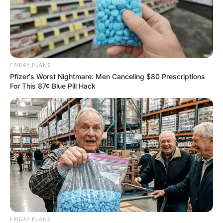
FRIDAY PLANS
Pfizer's Worst Nightmare: Men Canceling $80 Prescriptions
For This 87¢ Blue Pill Hack
FRIDAY PLANS