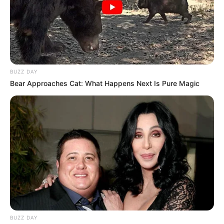
BUZZ DAY
Bear Approaches Cat: What Happens Next Is Pure Magic
BUZZ DAY