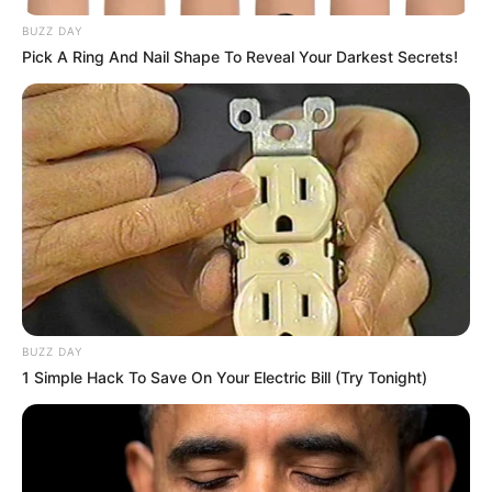
BUZZ DAY
Pick A Ring And Nail Shape To Reveal Your Darkest Secrets!
BUZZ DAY
1 Simple Hack To Save On Your Electric Bill (Try Tonight)