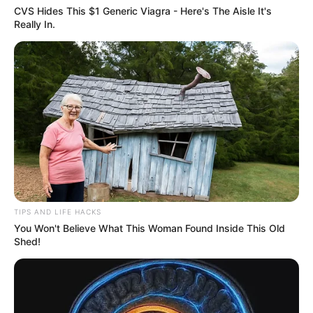
CVS Hides This $1 Generic Viagra - Here's The Aisle It's
Really In.
TIPS AND LIFE HACKS
You Won't Believe What This Woman Found Inside This Old
Shed!