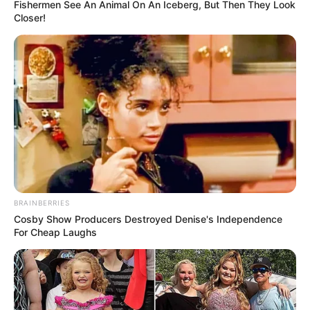
Fishermen See An Animal On An Iceberg, But Then They Look
Closer!
BRAINBERRIES
Cosby Show Producers Destroyed Denise's Independence
For Cheap Laughs