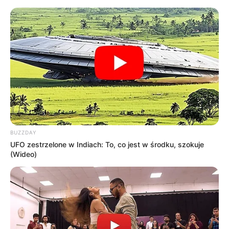
BUZZDAY
UFO zestrzelone w Indiach: To, co jest w środku, szokuje
(Wideo)