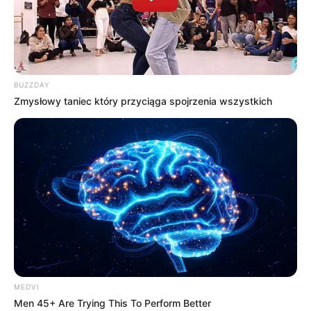
BUZZDAY
Zmysłowy taniec który przyciąga spojrzenia wszystkich
MEDVI
Men 45+ Are Trying This To Perform Better