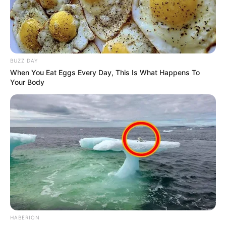
BUZZ DAY
When You Eat Eggs Every Day, This Is What Happens To
Your Body
HABERION