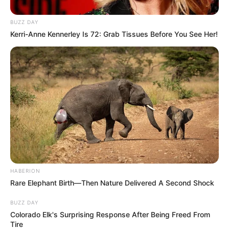
BUZZ DAY
Kerri-Anne Kennerley Is 72: Grab Tissues Before You See Her!
HABERION
Rare Elephant Birth—Then Nature Delivered A Second Shock
BUZZ DAY
Colorado Elk's Surprising Response After Being Freed From
Tire