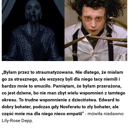
„Byłam przez to straumatyzowana. Nie dlatego, że miałam
go za strasznego, ale wszyscy byli dla niego tacy niemili i
bardzo mnie to smuciło. Pamiętam, że byłam przerażona,
co jest dziwne, bo nie man zbyt wielu wspomnień z tamtego
okresu. To trudne wspomnienie z dzieciństwa. Edward to
dobry bohater, podczas gdy Nosferatu to zły bohater, ale
część mnie ma dla niego nieco empatii
”
- mówiła niedawno
Lily-Rose Depp.