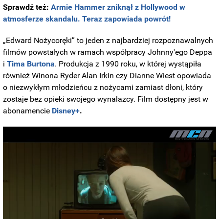
Sprawdź też:
Armie Hammer zniknął z Hollywood w
atmosferze skandalu. Teraz zapowiada powrót!
„Edward Nożycoręki” to jeden z najbardziej rozpoznawalnych
filmów powstałych w ramach współpracy Johnny'ego Deppa
i
Tima Burtona
. Produkcja z 1990 roku, w której wystąpiła
również Winona Ryder Alan Irkin czy Dianne Wiest opowiada
o niezwykłym młodzieńcu z nożycami zamiast dłoni, który
zostaje bez opieki swojego wynalazcy. Film dostępny jest w
abonamencie
Disney+
.