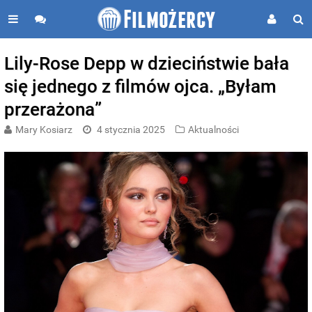
Lily-Rose Depp w dzieciństwie bała
się jednego z filmów ojca. „Byłam
przerażona”
Mary Kosiarz
4 stycznia 2025
Aktualności