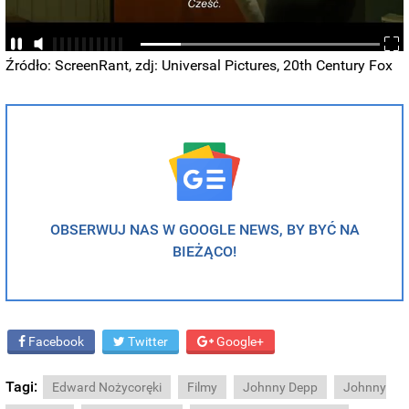
Źródło: ScreenRant, zdj: Universal Pictures, 20th Century Fox
OBSERWUJ NAS W GOOGLE NEWS, BY BYĆ NA
BIEŻĄCO!
Facebook
Twitter
Google+
Tagi:
Edward Nożycoręki
Filmy
Johnny Depp
Johnny