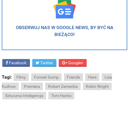
OBSERWUJ NAS W GOOGLE NEWS, BY BYĆ NA
BIEŻĄCO!
Facebook
Twitter
Google+
Tagi:
Filmy
Forrest Gump
Friends
Here
Lisa
Kudrow
Premiera
Robert Zemeckis
Robin Wright
Sztuczna Inteligencja
Tom Hanks