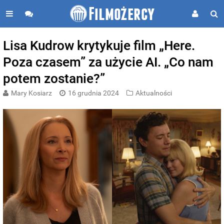
Lisa Kudrow krytykuje film „Here.
Poza czasem” za użycie AI. „Co nam
potem zostanie?”
Mary Kosiarz
16 grudnia 2024
Aktualności