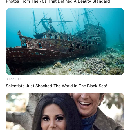
Photos From The 70s That Defined A Beauty Standard
BUZZ DAY
Scientists Just Shocked The World In The Black Sea!