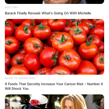
BUZZ DAY
Barack Finally Reveals What's Going On With Michelle
GOOD TO KNOW THIS
9 Foods That Secretly Increase Your Cancer Risk – Number 4
Will Shock You