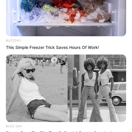
BUZZDAY
This Simple Freezer Trick Saves Hours Of Work!
BUZZ DAY