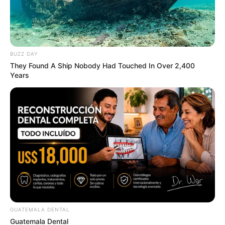
BUZZ DAY
They Found A Ship Nobody Had Touched In Over 2,400
Years
GUATEMALA DENTAL
Guatemala Dental