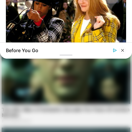
Before You Go
BRAINBERRIES
Why Cher Refused To Wear The Yellow Suit For Decades