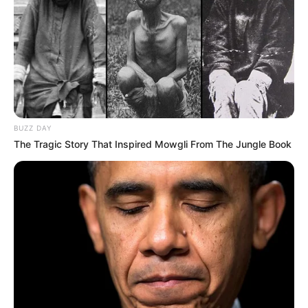
BUZZ DAY
The Tragic Story That Inspired Mowgli From The Jungle Book