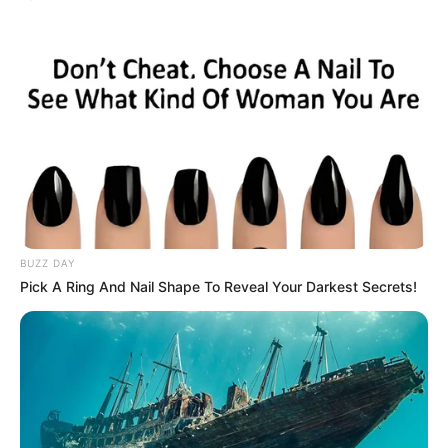
BUZZ DAY
Pick A Ring And Nail Shape To Reveal Your Darkest Secrets!