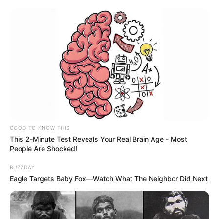
GOOD TO KNOW THIS
This 2-Minute Test Reveals Your Real Brain Age - Most
People Are Shocked!
BUZZDAY
Eagle Targets Baby Fox—Watch What The Neighbor Did Next