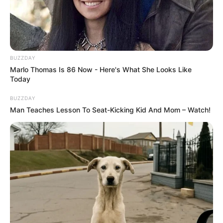
BUZZDAY
Marlo Thomas Is 86 Now - Here's What She Looks Like
Today
BUZZDAY
Man Teaches Lesson To Seat-Kicking Kid And Mom – Watch!