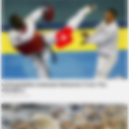
BUZZDAY
Zmysłowy taniec który przyciąga spojrzenia wszystkich