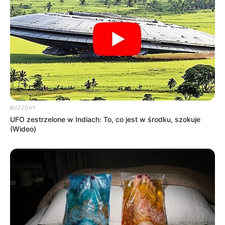
BUZZDAY
UFO zestrzelone w Indiach: To, co jest w środku, szokuje
(Wideo)