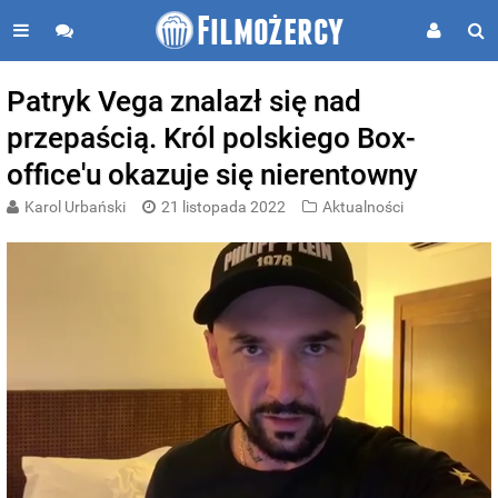
Patryk Vega znalazł się nad
przepaścią. Król polskiego Box-
office'u okazuje się nierentowny
Karol Urbański
21 listopada 2022
Aktualności