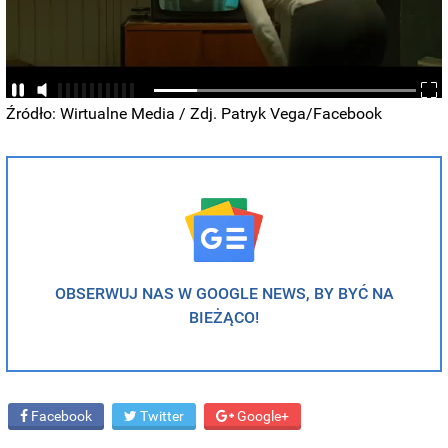
Źródło: Wirtualne Media / Zdj. Patryk Vega/Facebook
OBSERWUJ NAS W GOOGLE NEWS, BY BYĆ NA
BIEŻĄCO!
Facebook
Twitter
Google+