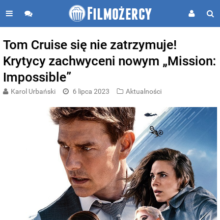
Tom Cruise się nie zatrzymuje!
Krytycy zachwyceni nowym „Mission:
Impossible”
Karol Urbański
6 lipca 2023
Aktualności