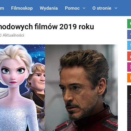
um
Filmoskop
Wydania
Pomoc
O stronie
chodowych filmów 2019 roku
Aktualności