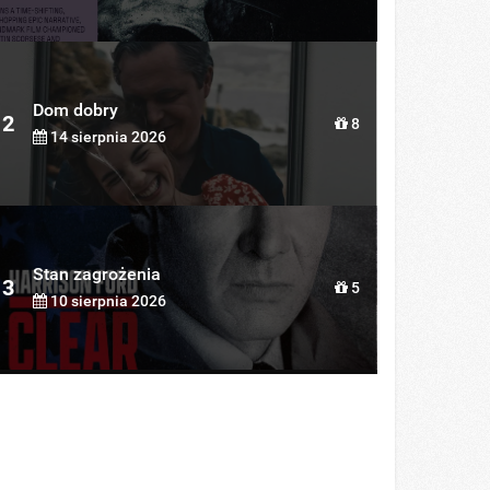
Dom dobry
2
8
14 sierpnia 2026
Stan zagrożenia
3
5
10 sierpnia 2026