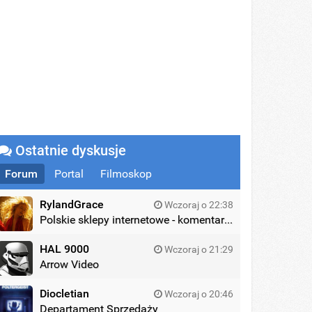
Ostatnie dyskusje
Forum
Portal
Filmoskop
RylandGrace
Wczoraj o 22:38
Polskie sklepy internetowe - komentarze
HAL 9000
Wczoraj o 21:29
Arrow Video
Diocletian
Wczoraj o 20:46
Departament Sprzedaży