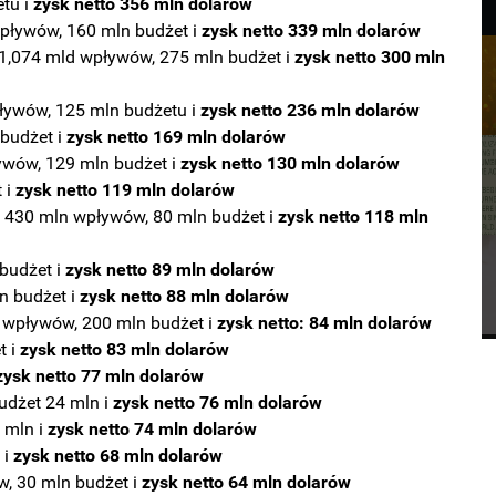
etu i
zysk netto 356 mln dolarów
wpływów, 160 mln budżet i
zysk netto 339 mln dolarów
 1,074 mld wpływów, 275 mln budżet i
zysk netto 300 mln
pływów, 125 mln budżetu i
zysk netto 236 mln dolarów
budżet i
zysk netto 169 mln dolarów
ywów, 129 mln budżet i
zysk netto 130 mln dolarów
 i
zysk netto 119 mln dolarów
– 430 mln wpływów, 80 mln budżet i
zysk netto 118 mln
budżet i
zysk netto 89 mln dolarów
n budżet i
zysk netto 88 mln dolarów
 wpływów, 200 mln budżet i
zysk netto: 84 mln dolarów
t i
zysk netto 83 mln dolarów
zysk netto 77 mln dolarów
udżet 24 mln i
zysk netto 76 mln dolarów
 mln i
zysk netto 74 mln dolarów
 i
zysk netto 68 mln dolarów
w, 30 mln budżet i
zysk netto 64 mln dolarów