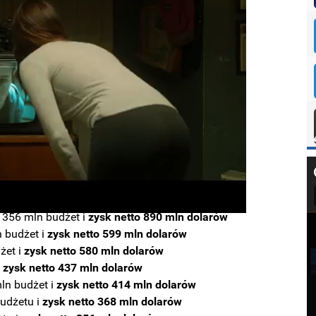
 356 mln budżet i
zysk netto 890 mln dolarów
 budżet i
zysk netto 599 mln dolarów
żet i
zysk netto 580 mln dolarów
i
zysk netto 437 mln dolarów
ln budżet i
zysk netto 414 mln dolarów
udżetu i
zysk netto 368 mln dolarów