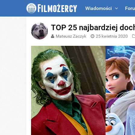
Wiadomości
For
TOP 25 najbardziej do
Mateusz Zaczyk
25 kwietnia 2020