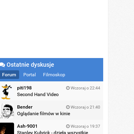
Ostatnie dyskusje
Forum
Portal
Filmoskop
piti198
Wczoraj o 22:44
Second Hand Video
Bender
Wczoraj o 21:40
Oglądanie filmów w kinie
Ash-9001
Wczoraj o 19:37
Stanley Kubrick - dzieła wszystkie