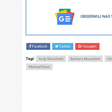
OBSERWUJ NAS W
Facebook
Twitter
Google+
Tagi:
Andy Muschietti
Barbara Muschietti
Ch
Michael Disco