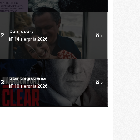
Dom dobry
2
8
14 sierpnia 2026
Stan zagrożenia
3
5
10 sierpnia 2026