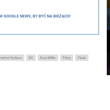
 GOOGLE NEWS, BY BYĆ NA BIEŻĄCO!
ristina Hodson
DC
Ezra Miller
Filmy
Flash