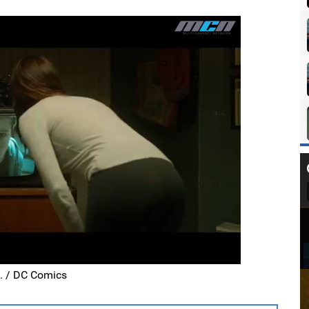
s. / DC Comics