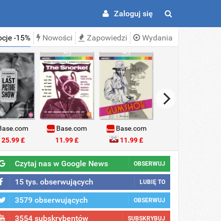
Zaloguj się
cje -15%
Nowości
Zapowiedzi
Wydania
ase.com
Base.com
Base.com
Base.com
25.99 £
11.99 £
11.99 £
18.99 £
Czytaj nas w Google News
OBSERWUJ
15 tys. obserwujących
LUBIĘ TO
3579 obserwujących
OBSERWUJ
3554 subskrybentów
SUBSKRYBUJ