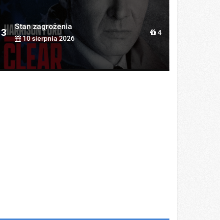
Stan zagrożenia
3
4
10 sierpnia 2026